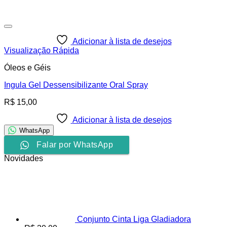
Adicionar à lista de desejos
Visualização Rápida
Óleos e Géis
Ingula Gel Dessensibilizante Oral Spray
R$
15,00
Adicionar à lista de desejos
WhatsApp
Falar por WhatsApp
Novidades
Conjunto Cinta Liga Gladiadora