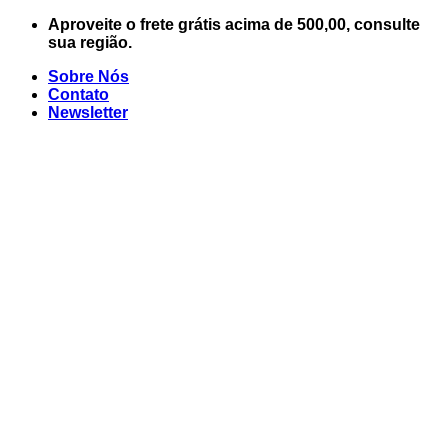
Skip
Aproveite o frete grátis acima de 500,00, consulte
to
sua região.
content
Sobre Nós
Contato
Newsletter