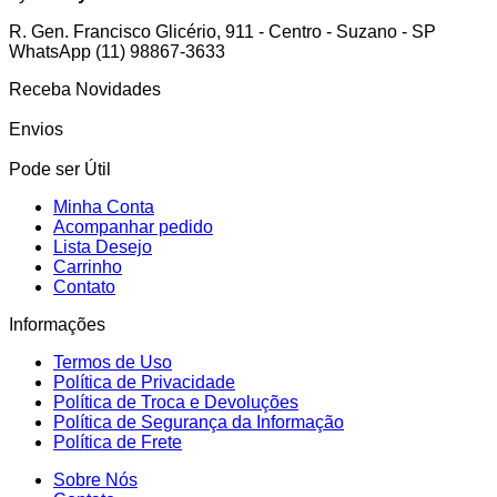
R. Gen. Francisco Glicério, 911 - Centro - Suzano - SP
WhatsApp (11) 98867-3633
Receba Novidades
Envios
Pode ser Útil
Minha Conta
Acompanhar pedido
Lista Desejo
Carrinho
Contato
Informações
Termos de Uso
Política de Privacidade
Política de Troca e Devoluções
Política de Segurança da Informação
Política de Frete
Sobre Nós