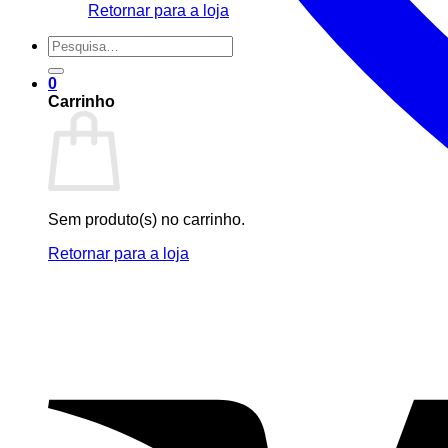
Retornar para a loja
Pesquisar
por:
0
Carrinho
Sem produto(s) no carrinho.
Retornar para a loja