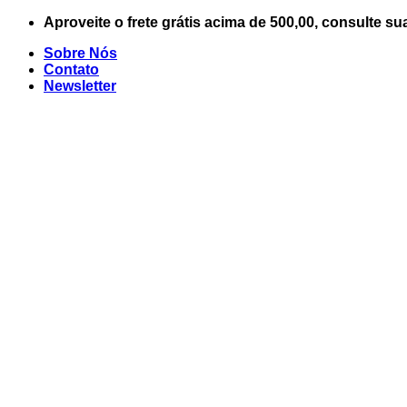
Skip
Aproveite o frete grátis acima de 500,00, consulte su
to
Sobre Nós
content
Contato
Newsletter