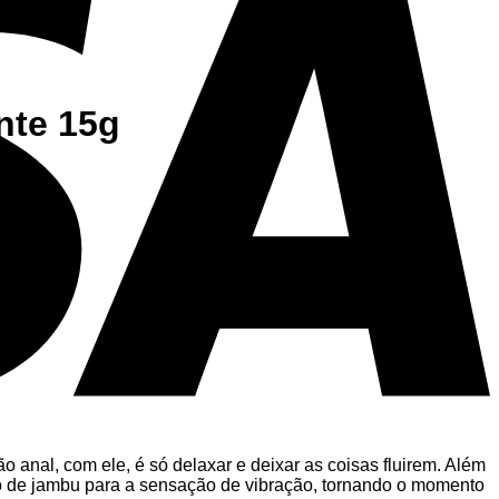
nte 15g
 anal, com ele, é só delaxar e deixar as coisas fluirem. Além
ato de jambu para a sensação de vibração, tornando o momento