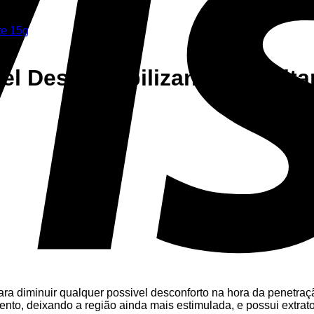
l Dessensibilizante e Excita
a diminuir qualquer possivel desconforto na hora da penetração
mento, deixando a região ainda mais estimulada, e possui extr