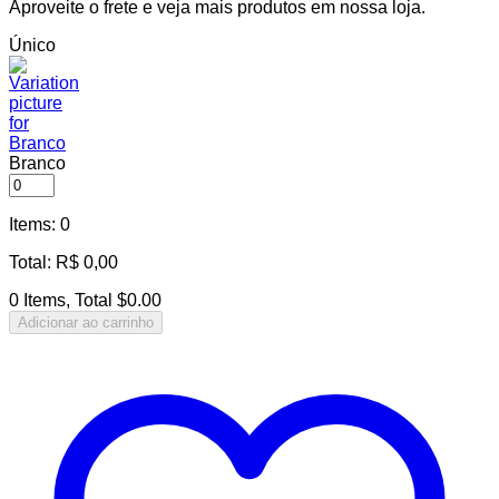
Aproveite o frete e veja mais produtos em nossa loja.
Único
Branco
Items
:
0
Total
:
R$
0,00
0 Items, Total $0.00
Adicionar ao carrinho