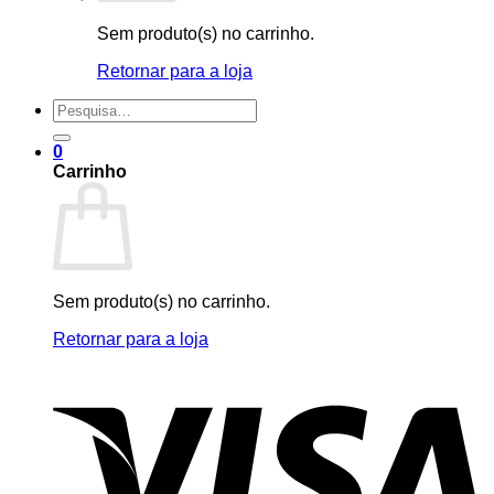
Sem produto(s) no carrinho.
Retornar para a loja
Pesquisar
por:
0
Carrinho
Sem produto(s) no carrinho.
Retornar para a loja
V