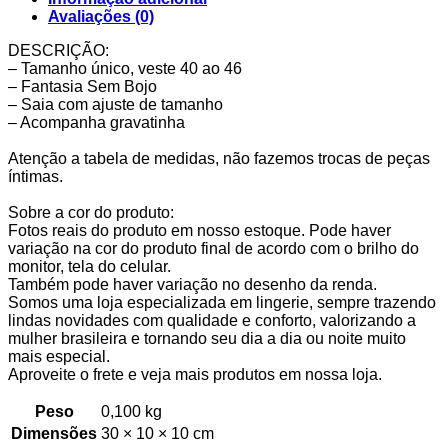
Avaliações (0)
DESCRIÇÃO:
– Tamanho único, veste 40 ao 46
– Fantasia Sem Bojo
– Saia com ajuste de tamanho
– Acompanha gravatinha
Atenção a tabela de medidas, não fazemos trocas de peças
íntimas.
Sobre a cor do produto:
Fotos reais do produto em nosso estoque. Pode haver
variação na cor do produto final de acordo com o brilho do
monitor, tela do celular.
Também pode haver variação no desenho da renda.
Somos uma loja especializada em lingerie, sempre trazendo
lindas novidades com qualidade e conforto, valorizando a
mulher brasileira e tornando seu dia a dia ou noite muito
mais especial.
Aproveite o frete e veja mais produtos em nossa loja.
Peso
0,100 kg
Dimensões
30 × 10 × 10 cm