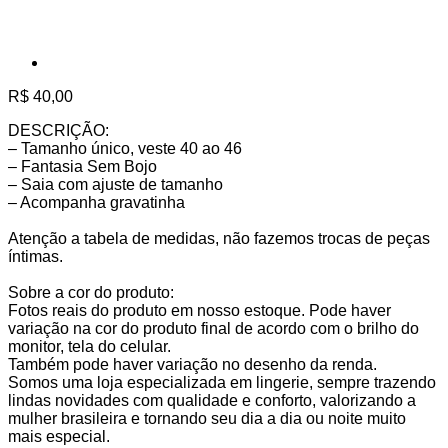
R$
40,00
DESCRIÇÃO:
– Tamanho único, veste 40 ao 46
– Fantasia Sem Bojo
– Saia com ajuste de tamanho
– Acompanha gravatinha
Atenção a tabela de medidas, não fazemos trocas de peças
íntimas.
Sobre a cor do produto:
Fotos reais do produto em nosso estoque. Pode haver
variação na cor do produto final de acordo com o brilho do
monitor, tela do celular.
Também pode haver variação no desenho da renda.
Somos uma loja especializada em lingerie, sempre trazendo
lindas novidades com qualidade e conforto, valorizando a
mulher brasileira e tornando seu dia a dia ou noite muito
mais especial.