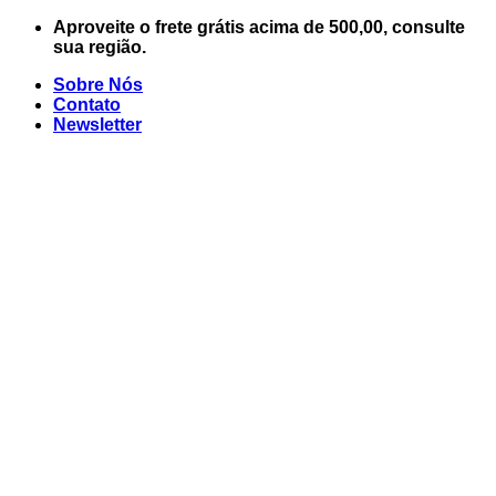
Skip
Aproveite o frete grátis acima de 500,00, consulte
to
sua região.
content
Sobre Nós
Contato
Newsletter