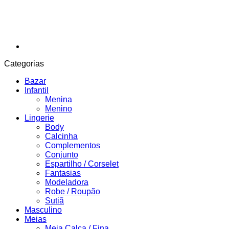
Categorias
Bazar
Infantil
Menina
Menino
Lingerie
Body
Calcinha
Complementos
Conjunto
Espartilho / Corselet
Fantasias
Modeladora
Robe / Roupão
Sutiã
Masculino
Meias
Meia Calça / Fina