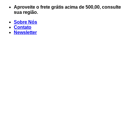
Skip
Aproveite o frete grátis acima de 500,00, consulte
to
sua região.
content
Sobre Nós
Contato
Newsletter