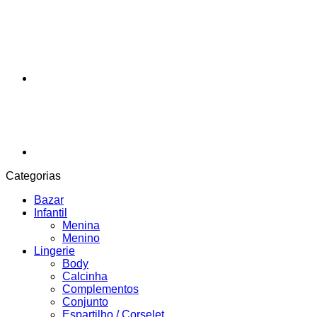
Categorias
Bazar
Infantil
Menina
Menino
Lingerie
Body
Calcinha
Complementos
Conjunto
Espartilho / Corselet