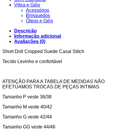
Vibra e Géis
Acessórios
Brinquedos
Óleos e Géis
Descrição
Informação adicional
Avaliações (0)
Short Doll Cropped Suede Casal Stitch
Tecido Levinho e confortável
ATENÇÃO PARA A TABELA DE MEDIDAS NÃO
EFETUAMOS TROCAS DE PEÇAS INTIMAS
Tamanho P veste 36/38
Tamanho M veste 40/42
Tamanho G veste 42/44
Tamanho GG veste 44/46