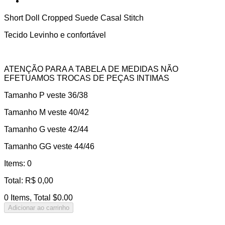
Short Doll Cropped Suede Casal Stitch
Tecido Levinho e confortável
ATENÇÃO PARA A TABELA DE MEDIDAS NÃO
EFETUAMOS TROCAS DE PEÇAS INTIMAS
Tamanho P veste 36/38
Tamanho M veste 40/42
Tamanho G veste 42/44
Tamanho GG veste 44/46
Items
:
0
Total
:
R$
0,00
0 Items, Total $0.00
Adicionar ao carrinho