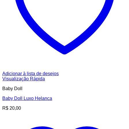
Adicionar à lista de desejos
Visualização Rápida
Baby Doll
Baby Doll Luxo Helanca
R$
20,00