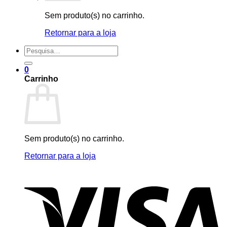
Sem produto(s) no carrinho.
Retornar para a loja
Pesquisar
por:
0
Carrinho
Sem produto(s) no carrinho.
Retornar para a loja
V