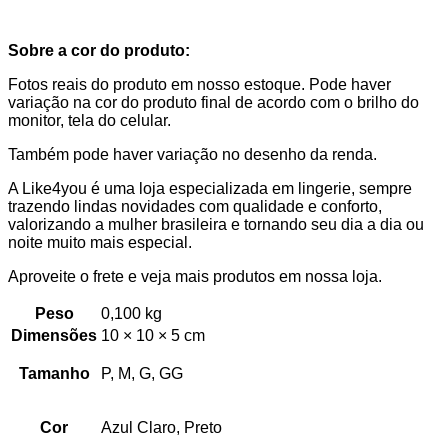
Sobre a cor do produto:
Fotos reais do produto em nosso estoque. Pode haver
variação na cor do produto final de acordo com o brilho do
monitor, tela do celular.
Também pode haver variação no desenho da renda.
A Like4you é uma loja especializada em lingerie, sempre
trazendo lindas novidades com qualidade e conforto,
valorizando a mulher brasileira e tornando seu dia a dia ou
noite muito mais especial.
Aproveite o frete e veja mais produtos em nossa loja.
Peso
0,100 kg
Dimensões
10 × 10 × 5 cm
Tamanho
P, M, G, GG
Cor
Azul Claro, Preto