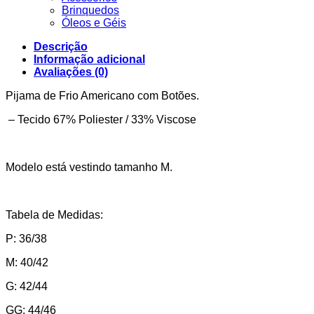
Brinquedos
Óleos e Géis
Descrição
Informação adicional
Avaliações (0)
Pijama de Frio Americano com Botões.
– Tecido 67% Poliester / 33% Viscose
Modelo está vestindo tamanho M.
Tabela de Medidas:
P: 36/38
M: 40/42
G: 42/44
GG: 44/46