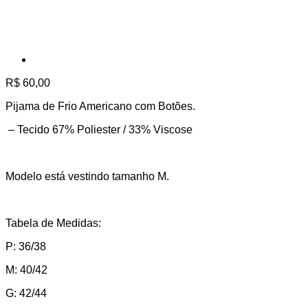
R$
60,00
Pijama de Frio Americano com Botões.
– Tecido 67% Poliester / 33% Viscose
Modelo está vestindo tamanho M.
Tabela de Medidas:
P: 36/38
M: 40/42
G: 42/44