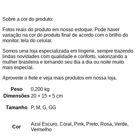
Sobre a cor do produto:
Fotos reais do produto em nosso estoque. Pode haver
variação na cor do produto final de acordo com o brilho do
monitor, tela do celular.
Somos uma loja especializada em lingerie, sempre trazendo
lindas novidades com qualidade e conforto, valorizando a
mulher brasileira e tornando seu dia a dia ou noite muito
mais especial.
Aproveite o frete e veja mais produtos em nossa loja.
Peso
0,200 kg
Dimensões
20 × 15 × 5 cm
Tamanho
P, M, G, GG
Azul Escuro, Coral, Pink, Preto, Rosa, Verde,
Cor
Vermelho