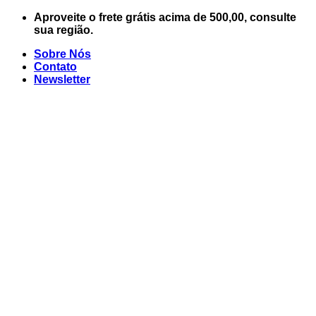
Skip
Aproveite o frete grátis acima de 500,00, consulte
to
sua região.
content
Sobre Nós
Contato
Newsletter