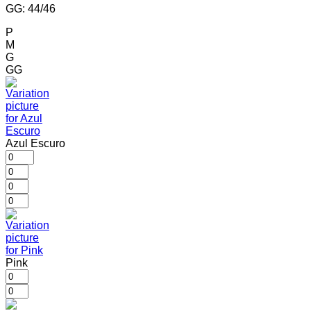
GG: 44/46
P
M
G
GG
Azul Escuro
Pink