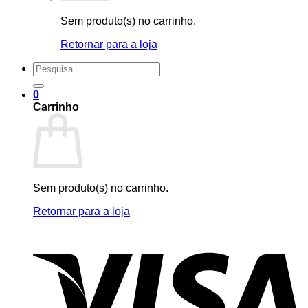
Sem produto(s) no carrinho.
Retornar para a loja
Pesquisar
por:
0
Carrinho
Sem produto(s) no carrinho.
Retornar para a loja
V