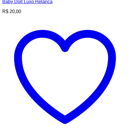
Baby Doll Luxo Helanca
R$
20,00