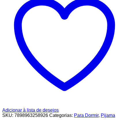
Adicionar à lista de desejos
SKU:
7898963258926
Categorias:
Para Dormir
,
Pijama