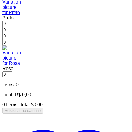
Preto
Rosa
Items
:
0
Total
:
R$
0,00
0 Items, Total $0.00
Adicionar ao carrinho