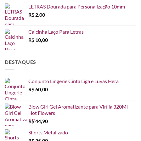
LETRAS Dourada para Personalização 10mm
R$
2,00
Calcinha Laço Para Letras
R$
10,00
DESTAQUES
Conjunto Lingerie Cinta Liga e Luvas Hera
R$
60,00
Blow Girl Gel Aromatizante para Virília 320Ml
Hot Flowers
R$
44,90
Shorts Metalizado
R$
25,00