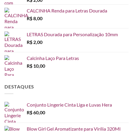
CALCINHA Renda para Letras Dourada
R$
8,00
LETRAS Dourada para Personalização 10mm
R$
2,00
Calcinha Laço Para Letras
R$
10,00
DESTAQUES
Conjunto Lingerie Cinta Liga e Luvas Hera
R$
60,00
Blow Girl Gel Aromatizante para Virília 320Ml