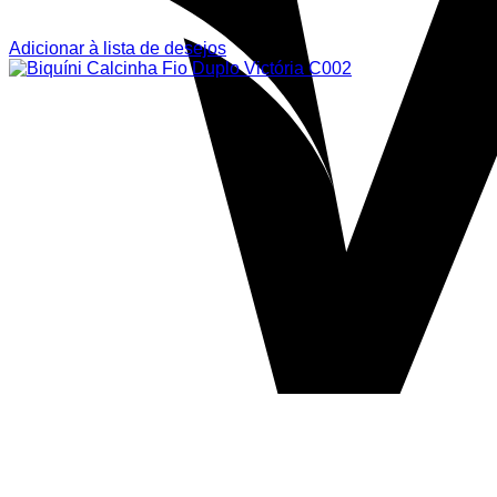
Adicionar à lista de desejos