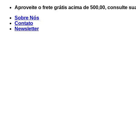
Skip
Aproveite o frete grátis acima de 500,00, consulte su
to
Sobre Nós
content
Contato
Newsletter