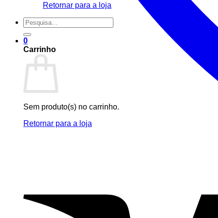
Retornar para a loja
Pesquisar
por:
0
Carrinho
Sem produto(s) no carrinho.
Retornar para a loja