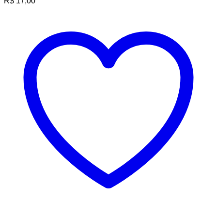
R$
17,00