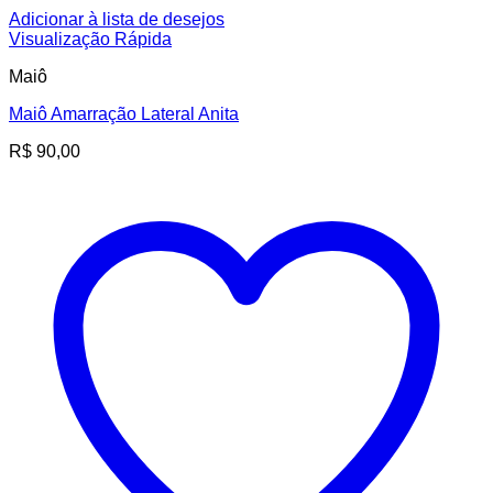
Adicionar à lista de desejos
Visualização Rápida
Maiô
Maiô Amarração Lateral Anita
R$
90,00