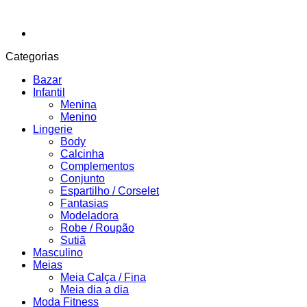
Categorias
Bazar
Infantil
Menina
Menino
Lingerie
Body
Calcinha
Complementos
Conjunto
Espartilho / Corselet
Fantasias
Modeladora
Robe / Roupão
Sutiã
Masculino
Meias
Meia Calça / Fina
Meia dia a dia
Moda Fitness