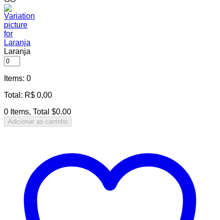
Laranja
Items
:
0
Total
:
R$
0,00
0 Items, Total $0.00
Adicionar ao carrinho