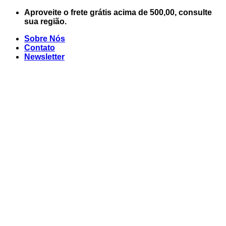
Skip
Aproveite o frete grátis acima de 500,00, consulte
to
sua região.
content
Sobre Nós
Contato
Newsletter