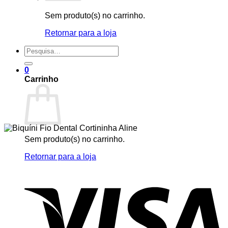
Sem produto(s) no carrinho.
Retornar para a loja
Pesquisar
por:
0
Carrinho
Sem produto(s) no carrinho.
Retornar para a loja
V