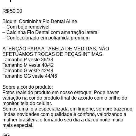
R$
50,00
Biquini Cortininha Fio Dental Aline
– Com bojo removível
– Calcinha Fio Dental com amarração lateral
– Confeccionado em poliamida premium
ATENÇÃO PARA A TABELA DE MEDIDAS, NÃO
EFETUAMOS TROCAS DE PEÇAS INTIMAS.
Tamanho P veste 36/38
Tamanho M veste 40/42
Tamanho G veste 42/44
Tamanho GG veste 44/46
Sobre a cor do produto:
Fotos reais do produto em nosso estoque. Pode haver
variação na cor do produto final de acordo com o brilho do
monitor, tela do celular.
Somos uma loja especializada em lingerie, sempre trazendo
lindas novidades com qualidade e conforto, valorizando a
mulher brasileira e tornando seu dia a dia ou noite muito
mais especial.
GG