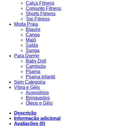
Calça Fitness
Conjunto Fitness
Shorts Fitness
Top Fitness
Moda Praia
Biquíni
Canga
Maiô
Saída
Sunga
Para Dormir
Baby Doll
Camisola
Pijama
Pijama Infantil
Sem Categoria
Vibra e Géis
Acessórios
Brinquedos
Óleos e Géis
Descrição
Informação adicional
Avaliações (0)