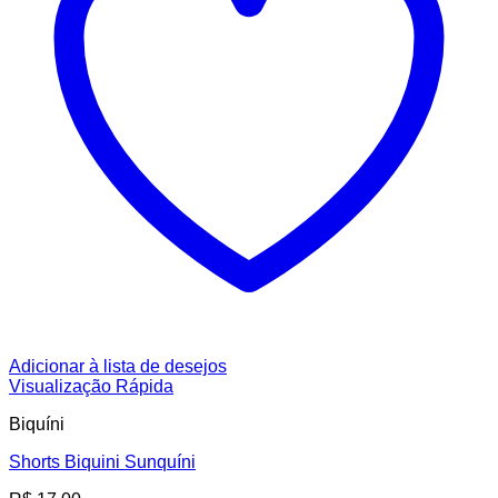
Adicionar à lista de desejos
Visualização Rápida
Biquíni
Shorts Biquini Sunquíni