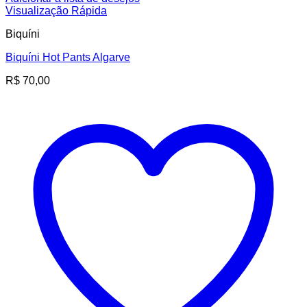
Visualização Rápida
Biquíni
Biquíni Hot Pants Algarve
R$
70,00