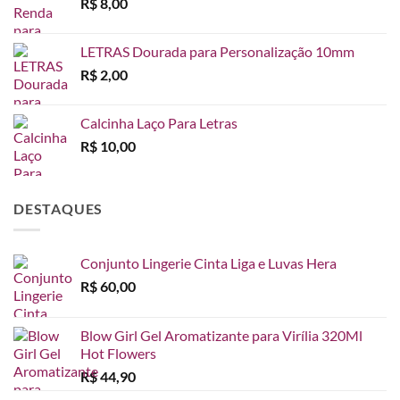
R$
8,00
LETRAS Dourada para Personalização 10mm
R$
2,00
Calcinha Laço Para Letras
R$
10,00
DESTAQUES
Conjunto Lingerie Cinta Liga e Luvas Hera
R$
60,00
Blow Girl Gel Aromatizante para Virília 320Ml
Hot Flowers
R$
44,90