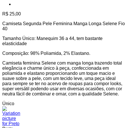
R$
25,00
Camiseta Segunda Pele Feminina Manga Longa Selene Fio
40
Tamanho Único: Manequim 36 a 44, tem bastante
elasticidade
Composição: 98% Poliamida, 2% Elastano.
Camiseta feminina Selene com manga longa trazendo total
elegância e charme único à peça, confeccionada em
poliamida e elastano proporcionando um toque macio e
suave sobre a pele, com um tecido leve, uma peça ideal
para sempre se ter no acervo de roupas para compor looks,
super versátil podendo usar em diversas ocasiões, com cor
neutra fácil de combinar e ornar, com a qualidade Selene.
Único