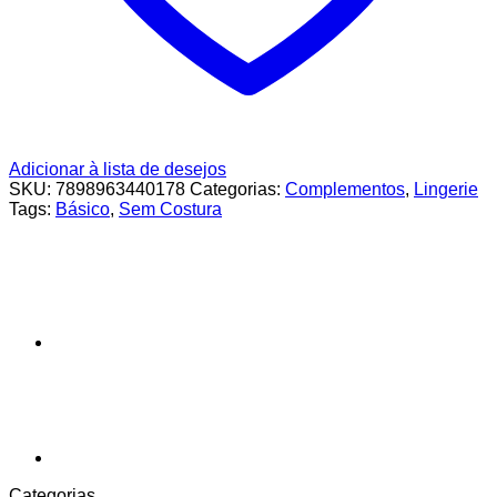
Adicionar à lista de desejos
SKU:
7898963440178
Categorias:
Complementos
,
Lingerie
Tags:
Básico
,
Sem Costura
Categorias