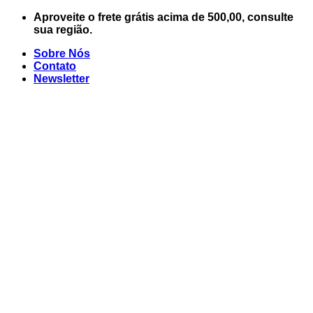
Skip
Aproveite o frete grátis acima de 500,00, consulte
to
sua região.
content
Sobre Nós
Contato
Newsletter