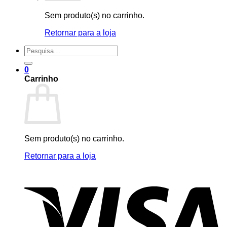
Sem produto(s) no carrinho.
Retornar para a loja
Pesquisar
por:
0
Carrinho
Sem produto(s) no carrinho.
Retornar para a loja
V