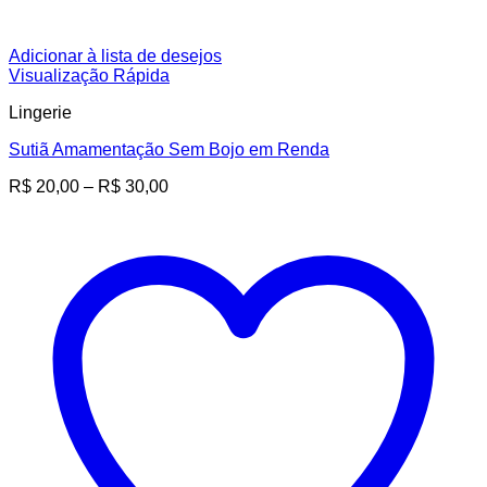
Adicionar à lista de desejos
Visualização Rápida
Lingerie
Sutiã Amamentação Sem Bojo em Renda
Faixa
R$
20,00
–
R$
30,00
de
preço:
R$ 20,00
através
R$ 30,00