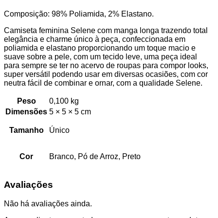
Composição: 98% Poliamida, 2% Elastano.
Camiseta feminina Selene com manga longa trazendo total
elegância e charme único à peça, confeccionada em
poliamida e elastano proporcionando um toque macio e
suave sobre a pele, com um tecido leve, uma peça ideal
para sempre se ter no acervo de roupas para compor looks,
super versátil podendo usar em diversas ocasiões, com cor
neutra fácil de combinar e ornar, com a qualidade Selene.
Peso
0,100 kg
Dimensões
5 × 5 × 5 cm
Tamanho
Único
Cor
Branco, Pó de Arroz, Preto
Avaliações
Não há avaliações ainda.