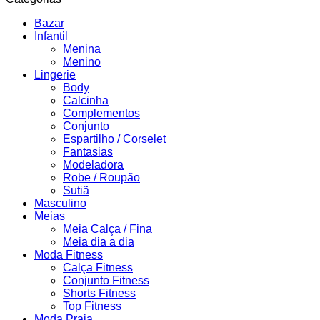
Bazar
Infantil
Menina
Menino
Lingerie
Body
Calcinha
Complementos
Conjunto
Espartilho / Corselet
Fantasias
Modeladora
Robe / Roupão
Sutiã
Masculino
Meias
Meia Calça / Fina
Meia dia a dia
Moda Fitness
Calça Fitness
Conjunto Fitness
Shorts Fitness
Top Fitness
Moda Praia