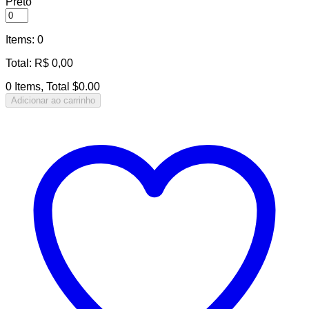
Preto
Items
:
0
Total
:
R$
0,00
0 Items, Total $0.00
Adicionar ao carrinho