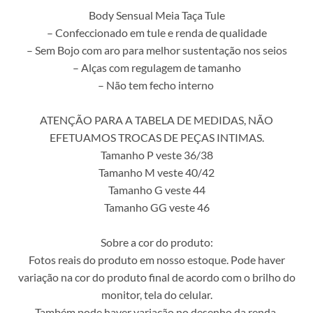
Body Sensual Meia Taça Tule
– Confeccionado em tule e renda de qualidade
– Sem Bojo com aro para melhor sustentação nos seios
– Alças com regulagem de tamanho
– Não tem fecho interno
ATENÇÃO PARA A TABELA DE MEDIDAS, NÃO
EFETUAMOS TROCAS DE PEÇAS INTIMAS.
Tamanho P veste 36/38
Tamanho M veste 40/42
Tamanho G veste 44
Tamanho GG veste 46
Sobre a cor do produto:
Fotos reais do produto em nosso estoque. Pode haver
variação na cor do produto final de acordo com o brilho do
monitor, tela do celular.
Também pode haver variação no desenho da renda.