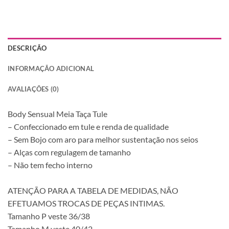
DESCRIÇÃO
INFORMAÇÃO ADICIONAL
AVALIAÇÕES (0)
Body Sensual Meia Taça Tule
– Confeccionado em tule e renda de qualidade
– Sem Bojo com aro para melhor sustentação nos seios
– Alças com regulagem de tamanho
– Não tem fecho interno
ATENÇÃO PARA A TABELA DE MEDIDAS, NÃO
EFETUAMOS TROCAS DE PEÇAS INTIMAS.
Tamanho P veste 36/38
Tamanho M veste 40/42