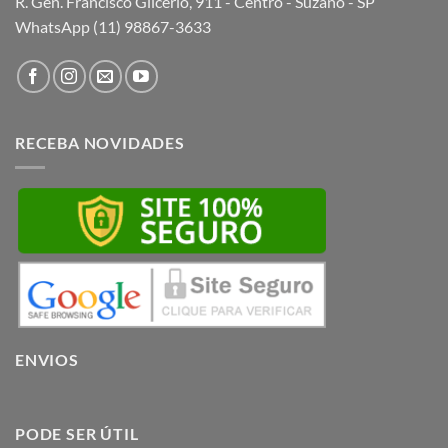
R. Gen. Francisco Glicério, 911 - Centro - Suzano - SP
WhatsApp (11) 98867-3633
RECEBA NOVIDADES
ENVIOS
PODE SER ÚTIL