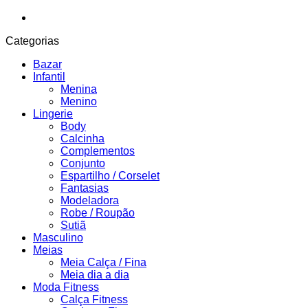
Categorias
Bazar
Infantil
Menina
Menino
Lingerie
Body
Calcinha
Complementos
Conjunto
Espartilho / Corselet
Fantasias
Modeladora
Robe / Roupão
Sutiã
Masculino
Meias
Meia Calça / Fina
Meia dia a dia
Moda Fitness
Calça Fitness