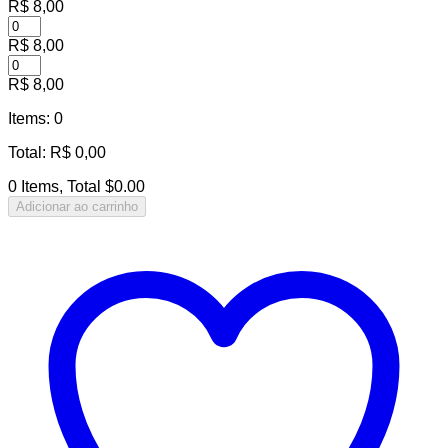
R$
8,00
R$
8,00
R$
8,00
Items
:
0
Total
:
R$
0,00
0 Items, Total $0.00
Adicionar ao carrinho