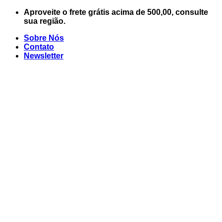
Skip
Aproveite o frete grátis acima de 500,00, consulte
to
sua região.
content
Sobre Nós
Contato
Newsletter