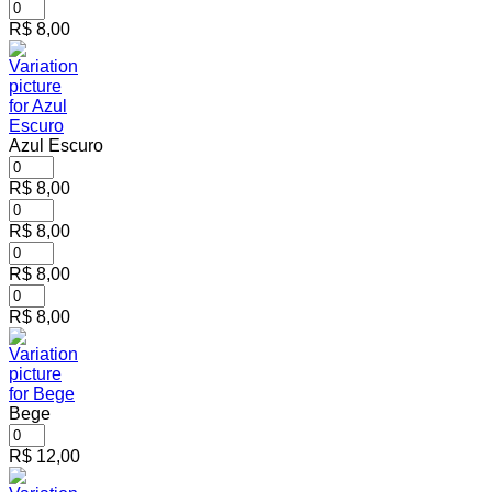
R$
8,00
Azul Escuro
R$
8,00
R$
8,00
R$
8,00
R$
8,00
Bege
R$
12,00