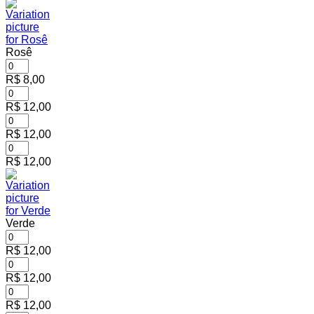
Rosê
R$
8,00
R$
12,00
R$
12,00
R$
12,00
Verde
R$
12,00
R$
12,00
R$
12,00