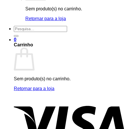
Sem produto(s) no carrinho.
Retornar para a loja
Pesquisar
por:
0
Carrinho
Sem produto(s) no carrinho.
Retornar para a loja
V