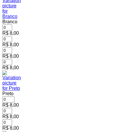
Branco
R$
8,00
R$
8,00
R$
8,00
R$
8,00
Preto
R$
8,00
R$
8,00
R$
8,00