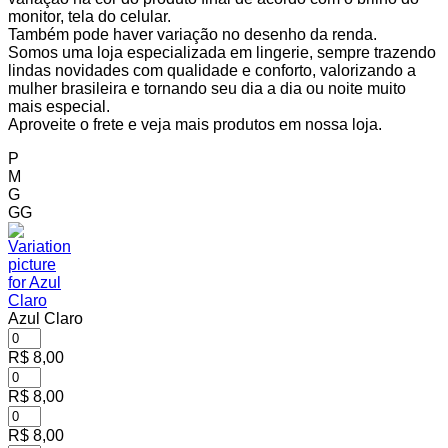
monitor, tela do celular.
Também pode haver variação no desenho da renda.
Somos uma loja especializada em lingerie, sempre trazendo
lindas novidades com qualidade e conforto, valorizando a
mulher brasileira e tornando seu dia a dia ou noite muito
mais especial.
Aproveite o frete e veja mais produtos em nossa loja.
P
M
G
GG
Azul Claro
R$
8,00
R$
8,00
R$
8,00