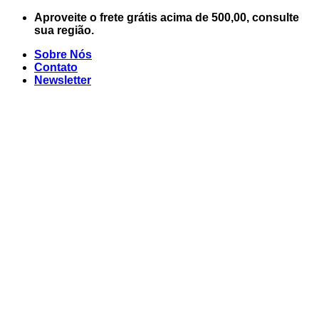
Skip
Aproveite o frete grátis acima de 500,00, consulte
to
sua região.
content
Sobre Nós
Contato
Newsletter