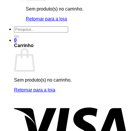
Sem produto(s) no carrinho.
Retornar para a loja
Pesquisar
por:
0
Carrinho
Sem produto(s) no carrinho.
Retornar para a loja
V