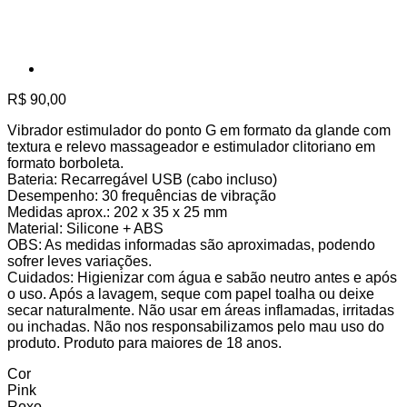
R$
90,00
Vibrador estimulador do ponto G em formato da glande com
textura e relevo massageador e estimulador clitoriano em
formato borboleta.
Bateria: Recarregável USB (cabo incluso)
Desempenho: 30 frequências de vibração
Medidas aprox.: 202 x 35 x 25 mm
Material: Silicone + ABS
OBS: As medidas informadas são aproximadas, podendo
sofrer leves variações.
Cuidados: Higienizar com água e sabão neutro antes e após
o uso. Após a lavagem, seque com papel toalha ou deixe
secar naturalmente. Não usar em áreas inflamadas, irritadas
ou inchadas. Não nos responsabilizamos pelo mau uso do
produto. Produto para maiores de 18 anos.
Cor
Pink
Roxo