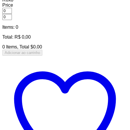
Price
Items
:
0
Total
:
R$
0,00
0 Items, Total $0.00
Adicionar ao carrinho