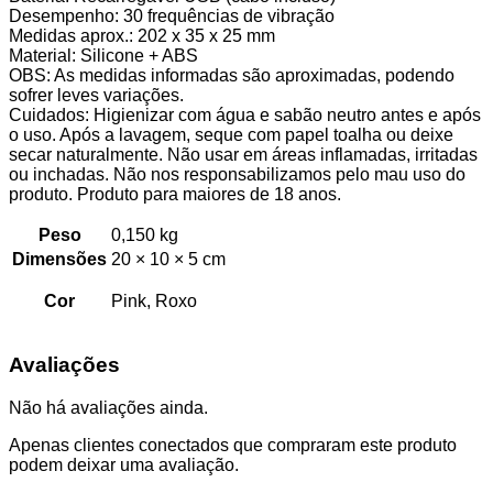
Desempenho: 30 frequências de vibração
Medidas aprox.: 202 x 35 x 25 mm
Material: Silicone + ABS
OBS: As medidas informadas são aproximadas, podendo
sofrer leves variações.
Cuidados: Higienizar com água e sabão neutro antes e após
o uso. Após a lavagem, seque com papel toalha ou deixe
secar naturalmente. Não usar em áreas inflamadas, irritadas
ou inchadas. Não nos responsabilizamos pelo mau uso do
produto. Produto para maiores de 18 anos.
Peso
0,150 kg
Dimensões
20 × 10 × 5 cm
Cor
Pink, Roxo
Avaliações
Não há avaliações ainda.
Apenas clientes conectados que compraram este produto
podem deixar uma avaliação.