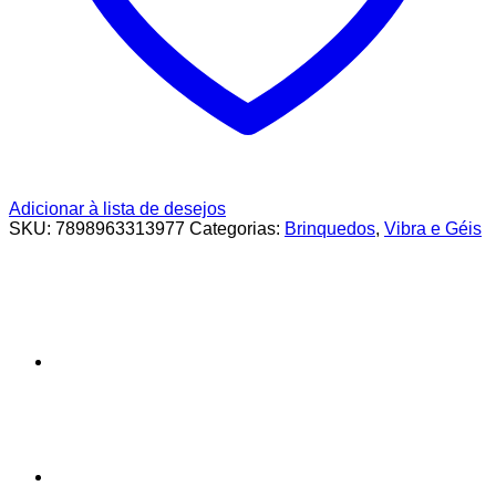
Adicionar à lista de desejos
SKU:
7898963313977
Categorias:
Brinquedos
,
Vibra e Géis