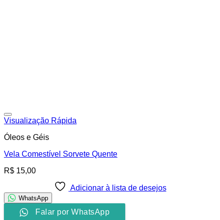
Adicionar à lista de desejos
Visualização Rápida
Óleos e Géis
Vela Comestível Sorvete Quente
R$
15,00
Adicionar à lista de desejos
WhatsApp
Falar por WhatsApp