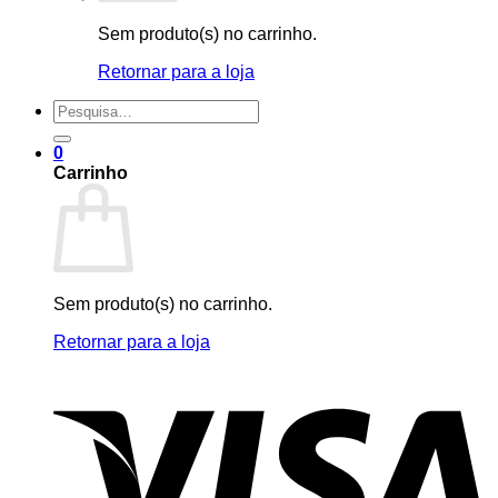
Sem produto(s) no carrinho.
Retornar para a loja
Pesquisar
por:
0
Carrinho
Sem produto(s) no carrinho.
Retornar para a loja
V