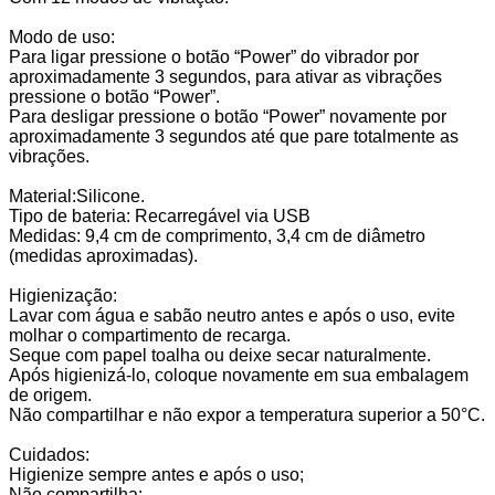
Modo de uso:
Para ligar pressione o botão “Power” do vibrador por
aproximadamente 3 segundos, para ativar as vibrações
pressione o botão “Power”.
Para desligar pressione o botão “Power” novamente por
aproximadamente 3 segundos até que pare totalmente as
vibrações.
Material:Silicone.
Tipo de bateria: Recarregável via USB
Medidas: 9,4 cm de comprimento, 3,4 cm de diâmetro
(medidas aproximadas).
Higienização:
Lavar com água e sabão neutro antes e após o uso, evite
molhar o compartimento de recarga.
Seque com papel toalha ou deixe secar naturalmente.
Após higienizá-lo, coloque novamente em sua embalagem
de origem.
Não compartilhar e não expor a temperatura superior a 50°C.
Cuidados:
Higienize sempre antes e após o uso;
Não compartilha;