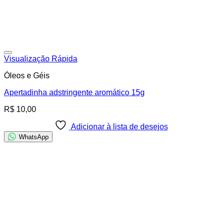
Adicionar à lista de desejos
Visualização Rápida
Óleos e Géis
Apertadinha adstringente aromático 15g
R$
10,00
Adicionar à lista de desejos
WhatsApp