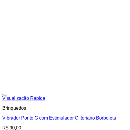
Adicionar à lista de desejos
Visualização Rápida
Brinquedos
Vibrador Ponto G com Estimulador Clitoriano Borboleta
R$
90,00