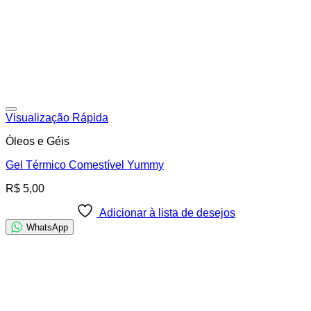
Adicionar à lista de desejos
Visualização Rápida
Óleos e Géis
Gel Térmico Comestível Yummy
R$
5,00
Adicionar à lista de desejos
WhatsApp