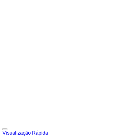
Adicionar à lista de desejos
Visualização Rápida