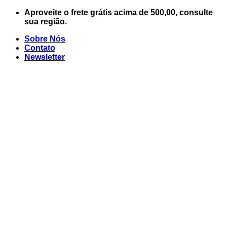
Skip
Aproveite o frete grátis acima de 500,00, consulte
to
sua região.
content
Sobre Nós
Contato
Newsletter