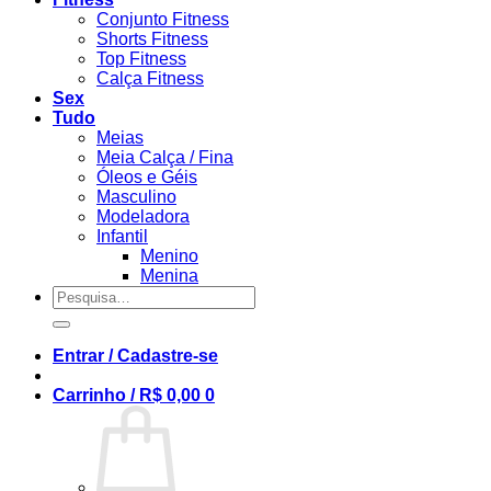
Conjunto Fitness
Shorts Fitness
Top Fitness
Calça Fitness
Sex
Tudo
Meias
Meia Calça / Fina
Óleos e Géis
Masculino
Modeladora
Infantil
Menino
Menina
Pesquisar
por:
Entrar / Cadastre-se
Carrinho /
R$
0,00
0