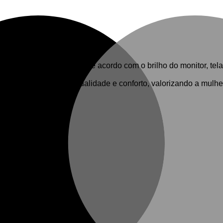
timas.
a cor do produto final de acordo com o brilho do monitor, tela 
ndas novidades com qualidade e conforto, valorizando a mulher 