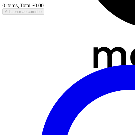
0 Items, Total $0.00
Adicionar ao carrinho