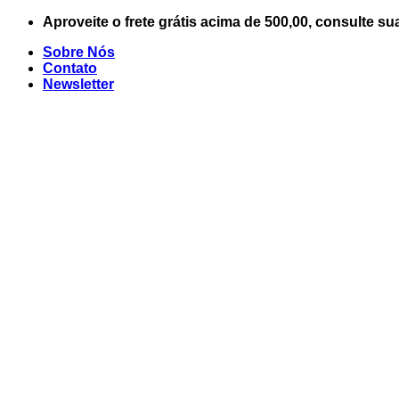
Skip
Aproveite o frete grátis acima de 500,00, consulte su
to
Sobre Nós
content
Contato
Newsletter