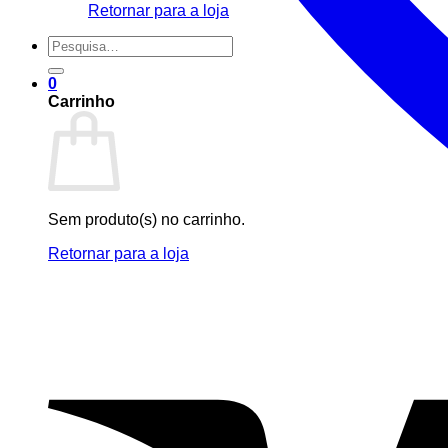
Retornar para a loja
Pesquisar
por:
0
Carrinho
Sem produto(s) no carrinho.
Retornar para a loja