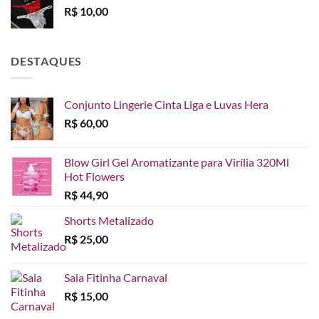
R$
10,00
DESTAQUES
Conjunto Lingerie Cinta Liga e Luvas Hera
R$
60,00
Blow Girl Gel Aromatizante para Virília 320Ml
Hot Flowers
R$
44,90
Shorts Metalizado
R$
25,00
Saia Fitinha Carnaval
R$
15,00