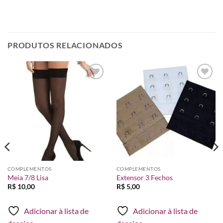
PRODUTOS RELACIONADOS
Adicionar
Adicionar
à lista de
à lista de
desejos
desejos
COMPLEMENTOS
COMPLEMENTOS
Meia 7/8 Lisa
Extensor 3 Fechos
R$
10,00
R$
5,00
Adicionar à lista de
Adicionar à lista de