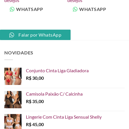
desejos
desejos
WHATSAPP
WHATSAPP
Falar por WhatsApp
NOVIDADES
Conjunto Cinta Liga Gladiadora
R$
30,00
Camisola Paixão C/ Calcinha
R$
35,00
Lingerie Com Cinta Liga Sensual Shelly
R$
45,00