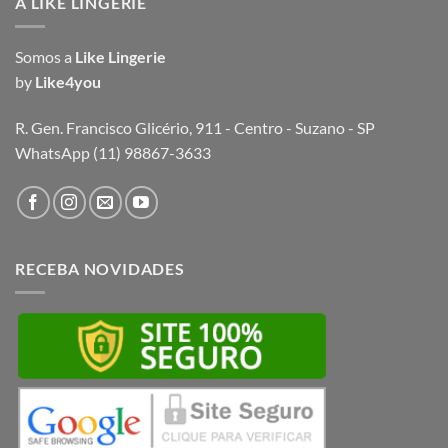
A LIKE LINGERIE
Somos a
Like Lingerie
by
Like4you
R. Gen. Francisco Glicério, 911 - Centro - Suzano - SP
WhatsApp (11) 98867-3633
RECEBA NOVIDADES