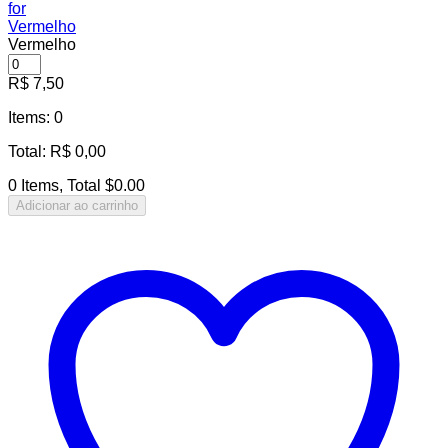
Vermelho
R$
7,50
Items
:
0
Total
:
R$
0,00
0 Items, Total $0.00
Adicionar ao carrinho