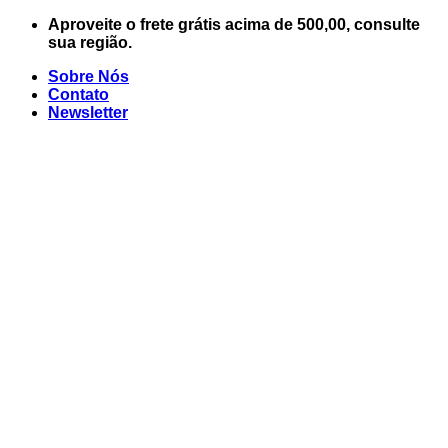
Skip
Aproveite o frete grátis acima de 500,00, consulte
to
sua região.
content
Sobre Nós
Contato
Newsletter