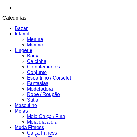
Categorias
Bazar
Infantil
Menina
Menino
Lingerie
Body
Calcinha
Complementos
Conjunto
Espartilho / Corselet
Fantasias
Modeladora
Robe / Roupão
Sutiã
Masculino
Meias
Meia Calça / Fina
Meia dia a dia
Moda Fitness
Calça Fitness