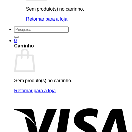
Sem produto(s) no carrinho.
Retornar para a loja
Pesquisar
por:
0
Carrinho
Sem produto(s) no carrinho.
Retornar para a loja
V