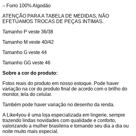
– Forro 100% Algodão
ATENÇÃO PARA A TABELA DE MEDIDAS, NÃO
EFETUAMOS TROCAS DE PEÇAS INTIMAS.
Tamanho P veste 36/38
Tamanho M veste 40/42
Tamanho G veste 44
Tamanho GG veste 46
Sobre a cor do produto:
Fotos reais do produto em nosso estoque. Pode haver
variação na cor do produto final de acordo com o brilho do
monitor, tela do celular.
Também pode haver variação no desenho da renda.
A Like4you é uma loja especializada em lingerie, sempre
trazendo lindas novidades com qualidade e conforto,
valorizando a mulher brasileira e tornando seu dia a dia ou
noite muito mais especial.