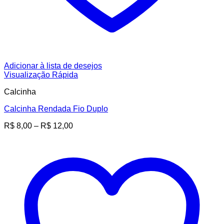
Adicionar à lista de desejos
Visualização Rápida
Calcinha
Calcinha Rendada Fio Duplo
Faixa
R$
8,00
–
R$
12,00
de
preço:
R$ 8,00
através
R$ 12,00