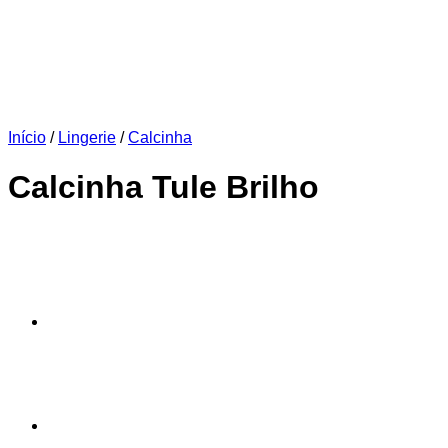
Início
/
Lingerie
/
Calcinha
Calcinha Tule Brilho