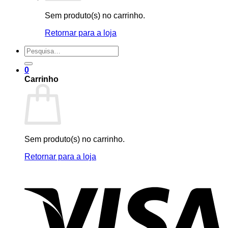
Sem produto(s) no carrinho.
Retornar para a loja
Pesquisar
por:
0
Carrinho
Sem produto(s) no carrinho.
Retornar para a loja
V