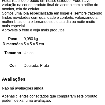
Fotos reais do produto em nosso estoque. Pode haver
variação na cor do produto final de acordo com o brilho do
monitor, tela do celular.
Somos uma loja especializada em lingerie, sempre trazendo
lindas novidades com qualidade e conforto, valorizando a
mulher brasileira e tornando seu dia a dia ou noite muito
mais especial.
Aproveite o frete e veja mais produtos.
Peso
0,050 kg
Dimensões
5 × 5 × 5 cm
Tamanho
Único
Cor
Dourada, Prata
Avaliações
Não há avaliações ainda.
Apenas clientes conectados que compraram este produto
podem deixar uma avaliação.