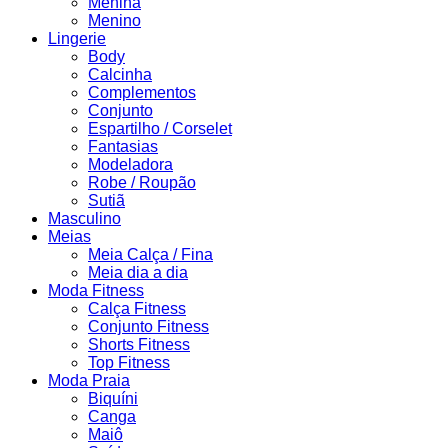
Menina
Menino
Lingerie
Body
Calcinha
Complementos
Conjunto
Espartilho / Corselet
Fantasias
Modeladora
Robe / Roupão
Sutiã
Masculino
Meias
Meia Calça / Fina
Meia dia a dia
Moda Fitness
Calça Fitness
Conjunto Fitness
Shorts Fitness
Top Fitness
Moda Praia
Biquíni
Canga
Maiô