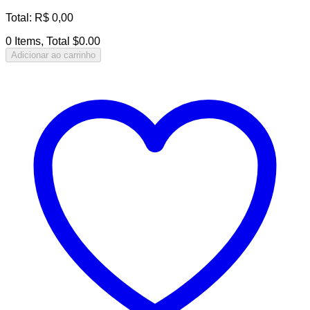
Total
:
R$
0,00
0 Items, Total $0.00
Adicionar ao carrinho