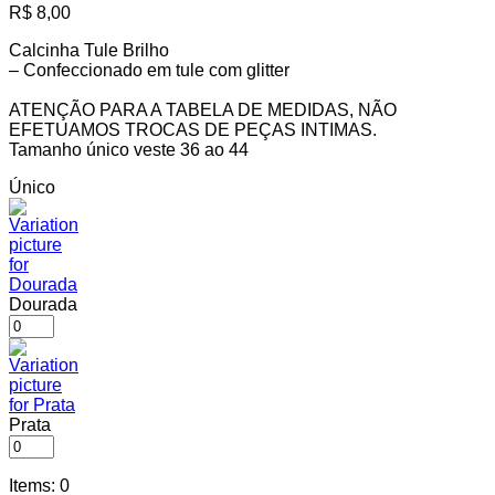
R$
8,00
Calcinha Tule Brilho
– Confeccionado em tule com glitter
ATENÇÃO PARA A TABELA DE MEDIDAS, NÃO
EFETUAMOS TROCAS DE PEÇAS INTIMAS.
Tamanho único veste 36 ao 44
Único
Dourada
Prata
Items
:
0