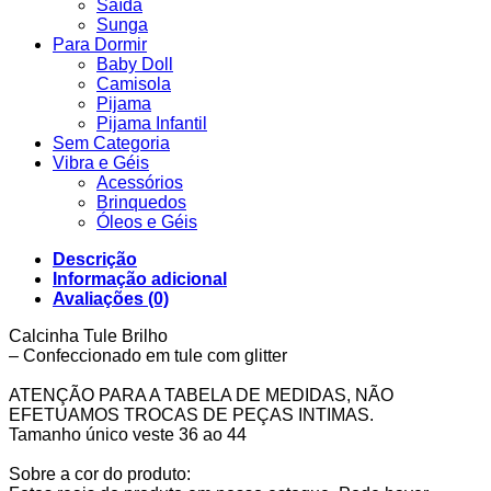
Saída
Sunga
Para Dormir
Baby Doll
Camisola
Pijama
Pijama Infantil
Sem Categoria
Vibra e Géis
Acessórios
Brinquedos
Óleos e Géis
Descrição
Informação adicional
Avaliações (0)
Calcinha Tule Brilho
– Confeccionado em tule com glitter
ATENÇÃO PARA A TABELA DE MEDIDAS, NÃO
EFETUAMOS TROCAS DE PEÇAS INTIMAS.
Tamanho único veste 36 ao 44
Sobre a cor do produto: