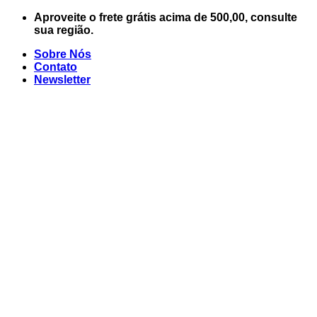
Skip
Aproveite o frete grátis acima de 500,00, consulte
to
sua região.
content
Sobre Nós
Contato
Newsletter