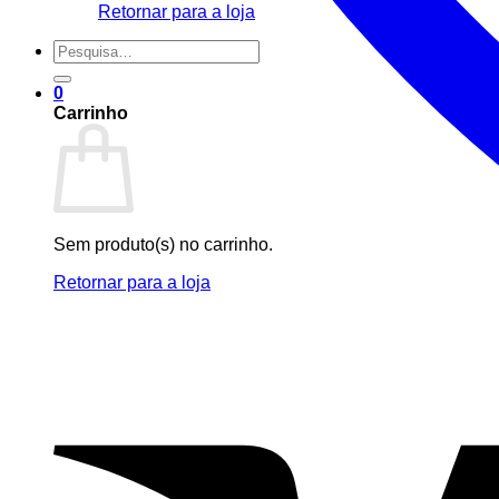
Retornar para a loja
Pesquisar
por:
0
Carrinho
Sem produto(s) no carrinho.
Retornar para a loja