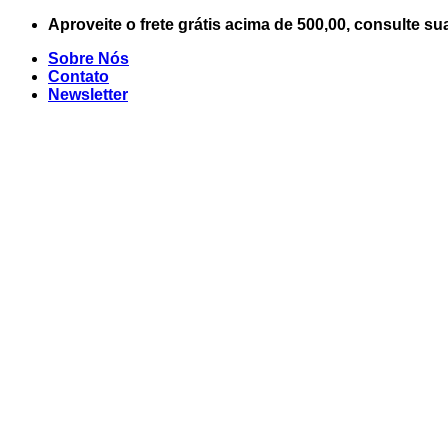
Skip
Aproveite o frete grátis acima de 500,00, consulte su
to
Sobre Nós
content
Contato
Newsletter