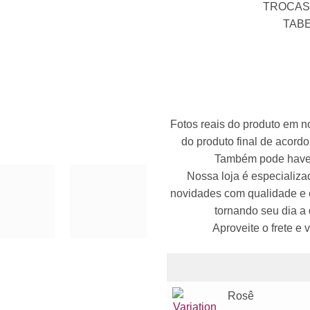
TROCAS 
TABE
Fotos reais do produto em n
do produto final de acordo 
Também pode haver
Nossa loja é especializa
novidades com qualidade e co
tornando seu dia a 
Aproveite o frete e
Rosê