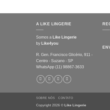
A LIKE LINGERIE
RE
Somos a
Like Lingerie
by
Like4you
EN
R. Gen. Francisco Glicério, 911 -
Centro - Suzano - SP
WhatsApp (11) 98867-3633
SOBRE NÓS
CONTATO
Copyright 2026 ©
Like Lingerie