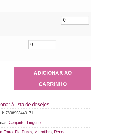
ADICIONAR AO
CARRINHO
onar à lista de desejos
KU:
7898963449171
rias:
Conjunto
,
Lingerie
 Forro
,
Fio Duplo
,
Microfibra
,
Renda