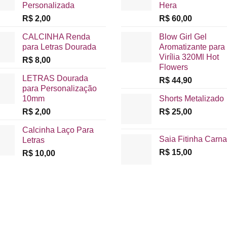
Personalizada
Hera
R$
2,00
R$
60,00
CALCINHA Renda
Blow Girl Gel
para Letras Dourada
Aromatizante para
Virília 320Ml Hot
R$
8,00
Flowers
LETRAS Dourada
R$
44,90
para Personalização
10mm
Shorts Metalizado
R$
2,00
R$
25,00
Calcinha Laço Para
Saia Fitinha Carna
Letras
R$
15,00
R$
10,00