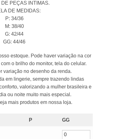
DE PEÇAS INTIMAS.
LA DE MEDIDAS:
P: 34/36
M: 38/40
G: 42/44
GG: 44/46
osso estoque. Pode haver variação na cor
com o brilho do monitor, tela do celular.
 variação no desenho da renda.
da em lingerie, sempre trazendo lindas
nforto, valorizando a mulher brasileira e
dia ou noite muito mais especial.
 veja mais produtos em nossa loja.
P
GG