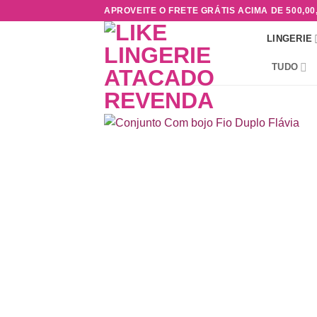
Skip
APROVEITE O FRETE GRÁTIS ACIMA DE 500,00
to
LINGERIE
content
TUDO