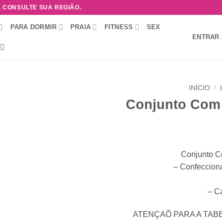
, CONSULTE SUA REGIÃO.
PARA DORMIR
PRAIA
FITNESS
SEX
ENTRAR 
INÍCIO
/
Conjunto Com 
Adicionar
à lista de
desejos
Conjunto C
– Confeccion
– C
ATENÇAÕ PARA A TAB