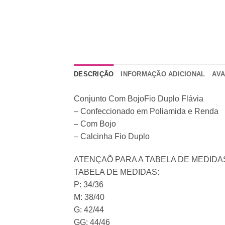
DESCRIÇÃO
INFORMAÇÃO ADICIONAL
AVA
Conjunto Com BojoFio Duplo Flávia
– Confeccionado em Poliamida e Renda
– Com Bojo
– Calcinha Fio Duplo
ATENÇAÕ PARA A TABELA DE MEDIDA
TABELA DE MEDIDAS:
P: 34/36
M: 38/40
G: 42/44
GG: 44/46