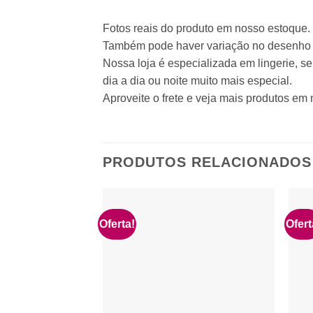
Fotos reais do produto em nosso estoque. P
Também pode haver variação no desenho 
Nossa loja é especializada em lingerie, s
dia a dia ou noite muito mais especial.
Aproveite o frete e veja mais produtos em 
PRODUTOS RELACIONADOS
Oferta!
Ofert
Adicionar
à lista de
desejos