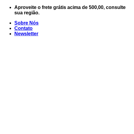
Skip
Aproveite o frete grátis acima de 500,00, consulte
to
sua região.
content
Sobre Nós
Contato
Newsletter