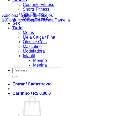
Conjunto Fitness
Shorts Fitness
Top Fitness
Adicionar à lista de desejos
Calça Fitness
Sex
Tudo
Meias
Meia Calça / Fina
Óleos e Géis
Masculino
Modeladora
Infantil
Menino
Menina
Pesquisar
por:
Entrar / Cadastre-se
Carrinho /
R$
0,00
0