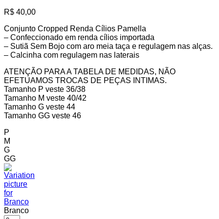
R$
40,00
Conjunto Cropped Renda Cílios Pamella
– Confeccionado em renda cílios importada
– Sutiã Sem Bojo com aro meia taça e regulagem nas alças.
– Calcinha com regulagem nas laterais
ATENÇÃO PARA A TABELA DE MEDIDAS, NÃO
EFETUAMOS TROCAS DE PEÇAS INTIMAS.
Tamanho P veste 36/38
Tamanho M veste 40/42
Tamanho G veste 44
Tamanho GG veste 46
P
M
G
GG
Branco