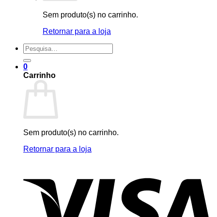
Sem produto(s) no carrinho.
Retornar para a loja
Pesquisar
por:
0
Carrinho
Sem produto(s) no carrinho.
Retornar para a loja
V