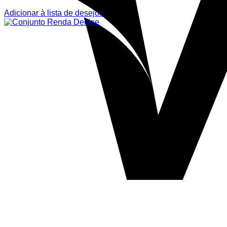
Adicionar à lista de desejos