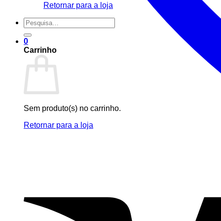
Retornar para a loja
Pesquisar
por:
0
Carrinho
Sem produto(s) no carrinho.
Retornar para a loja