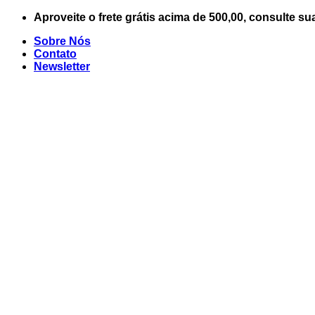
Skip
Aproveite o frete grátis acima de 500,00, consulte su
to
Sobre Nós
content
Contato
Newsletter