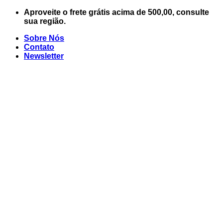
Skip
Aproveite o frete grátis acima de 500,00, consulte
to
sua região.
content
Sobre Nós
Contato
Newsletter