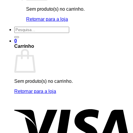
Sem produto(s) no carrinho.
Retornar para a loja
Pesquisar
por:
0
Carrinho
Sem produto(s) no carrinho.
Retornar para a loja
V