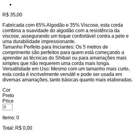
R$
35,00
Fabricada com 65% Algodão e 35% Viscose, esta corda
combina a suavidade do algodão com a resistência da
viscose, assegurando um toque confortável contra a pele e
uma durabilidade impressionante.
Tamanho Perfeito para Iniciantes: Os 5 metros de
comprimento são perfeitos para quem está começando a
aprender as técnicas do Shibari ou para amarrações mais
simples que não requerem uma corda mais longa.
Versatilidade em Uso: Mesmo com um tamanho mais curto,
esta corda é incrivelmente versátil e pode ser usada em
diversas amarrações, tanto básicas quanto mais elaboradas.
Cor
Preto
Price
Items
:
0
Total
:
R$
0,00