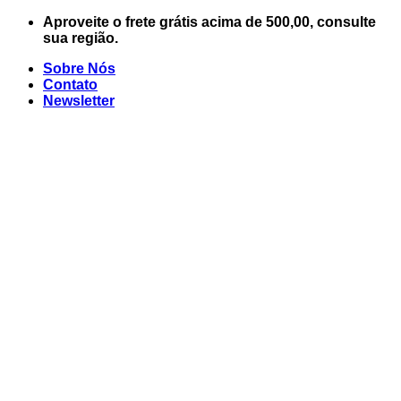
Skip
Aproveite o frete grátis acima de 500,00, consulte
to
sua região.
content
Sobre Nós
Contato
Newsletter