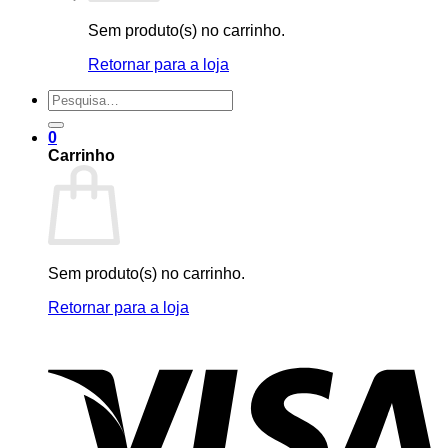
Sem produto(s) no carrinho.
Retornar para a loja
Pesquisar
por:
0
Carrinho
Sem produto(s) no carrinho.
Retornar para a loja
V