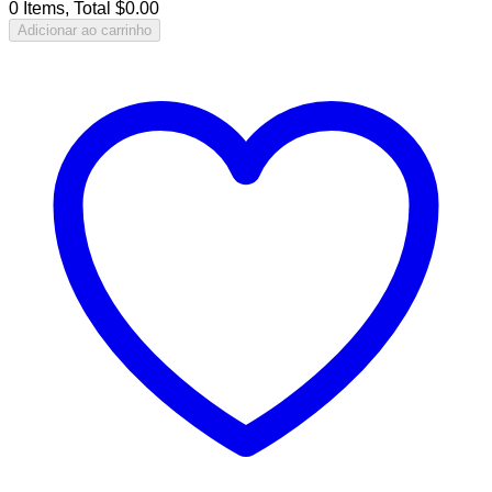
0 Items, Total $0.00
Adicionar ao carrinho