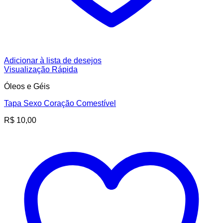
Adicionar à lista de desejos
Visualização Rápida
Óleos e Géis
Tapa Sexo Coração Comestível
R$
10,00