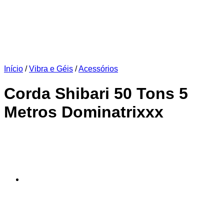
Início
/
Vibra e Géis
/
Acessórios
Corda Shibari 50 Tons 5
Metros Dominatrixxx