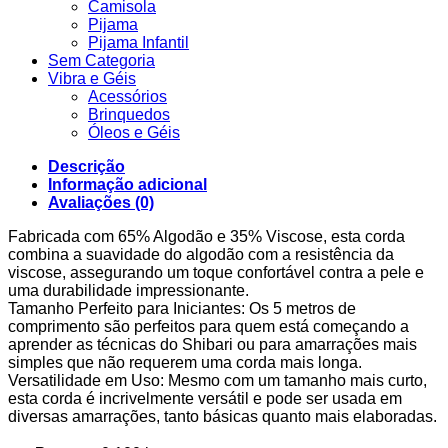
Camisola
Pijama
Pijama Infantil
Sem Categoria
Vibra e Géis
Acessórios
Brinquedos
Óleos e Géis
Descrição
Informação adicional
Avaliações (0)
Fabricada com 65% Algodão e 35% Viscose, esta corda
combina a suavidade do algodão com a resistência da
viscose, assegurando um toque confortável contra a pele e
uma durabilidade impressionante.
Tamanho Perfeito para Iniciantes: Os 5 metros de
comprimento são perfeitos para quem está começando a
aprender as técnicas do Shibari ou para amarrações mais
simples que não requerem uma corda mais longa.
Versatilidade em Uso: Mesmo com um tamanho mais curto,
esta corda é incrivelmente versátil e pode ser usada em
diversas amarrações, tanto básicas quanto mais elaboradas.