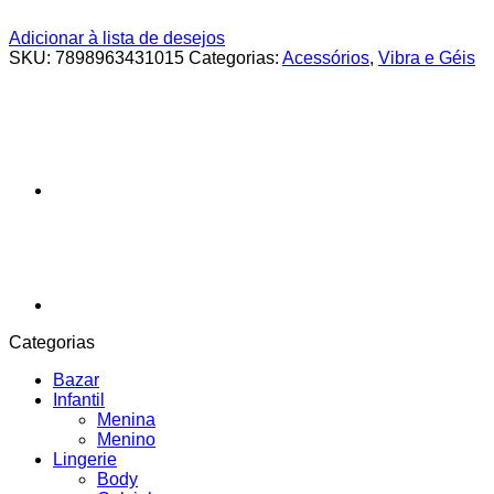
Adicionar à lista de desejos
SKU:
7898963431015
Categorias:
Acessórios
,
Vibra e Géis
Categorias
Bazar
Infantil
Menina
Menino
Lingerie
Body