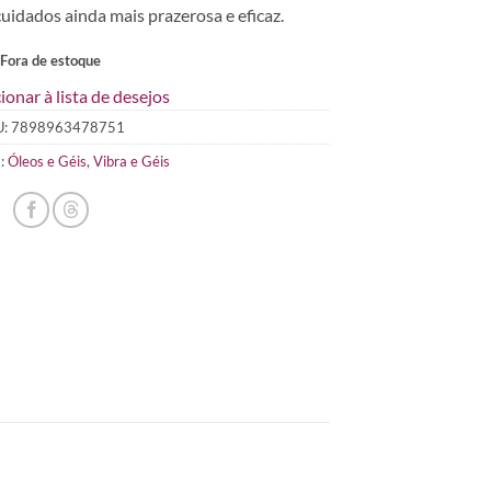
uidados ainda mais prazerosa e eficaz.
Fora de estoque
ionar à lista de desejos
U:
7898963478751
s:
Óleos e Géis
,
Vibra e Géis