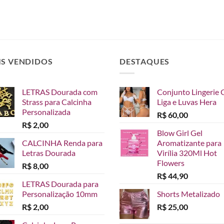
IS VENDIDOS
DESTAQUES
LETRAS Dourada com
Conjunto Lingerie 
Strass para Calcinha
Liga e Luvas Hera
Personalizada
R$
60,00
R$
2,00
Blow Girl Gel
CALCINHA Renda para
Aromatizante para
Letras Dourada
Virília 320Ml Hot
Flowers
R$
8,00
R$
44,90
LETRAS Dourada para
Personalização 10mm
Shorts Metalizado
R$
2,00
R$
25,00