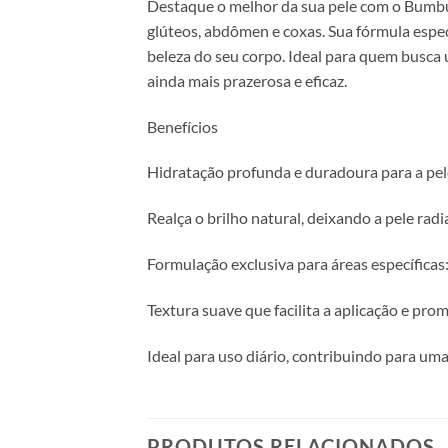
Destaque o melhor da sua pele com o Bumbu
glúteos, abdômen e coxas. Sua fórmula espe
beleza do seu corpo. Ideal para quem busca 
ainda mais prazerosa e eficaz.
Benefícios
Hidratação profunda e duradoura para a pel
Realça o brilho natural, deixando a pele rad
Formulação exclusiva para áreas específicas
Textura suave que facilita a aplicação e pr
Ideal para uso diário, contribuindo para uma
PRODUTOS RELACIONADOS