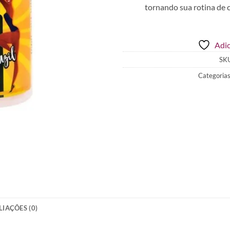
tornando sua rotina de c
Adic
SK
Categoria
LIAÇÕES (0)