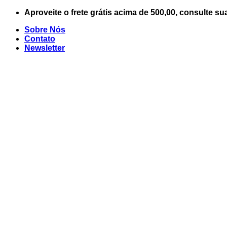
Skip
Aproveite o frete grátis acima de 500,00, consulte su
to
Sobre Nós
content
Contato
Newsletter