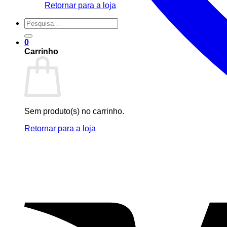
Retornar para a loja
Pesquisar
por:
0
Carrinho
Sem produto(s) no carrinho.
Retornar para a loja