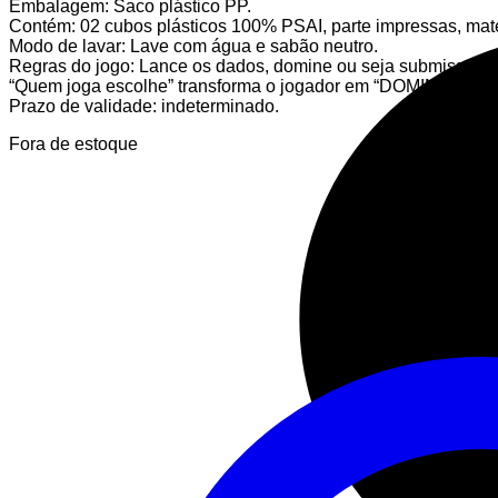
Embalagem: Saco plástico PP.
Contém: 02 cubos plásticos 100% PSAI, parte impressas, materi
Modo de lavar: Lave com água e sabão neutro.
Regras do jogo: Lance os dados, domine ou seja submisso ao 
“Quem joga escolhe” transforma o jogador em “DOMINARDO
Prazo de validade: indeterminado.
Fora de estoque