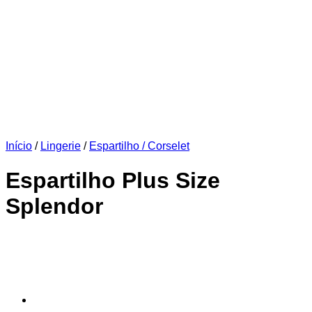
Início
/
Lingerie
/
Espartilho / Corselet
Espartilho Plus Size
Splendor