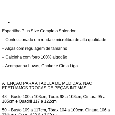
Espartilho Plus Size Completo Splendor
– Confeccionado em renda e microfibra de alta qualidade
– Alças com regulagem de tamanho
– Calcinha com forro 100% algodão
– Acompanha Luvas, Choker e Cinta Liga
ATENÇÃO PARA A TABELA DE MEDIDAS, NÃO
EFETUAMOS TROCAS DE PEÇAS INTIMAS.
48 – Busto 100 a 108cm, Tórax 98 a 103cm, Cintura 95 a
105cm e Quadril 117 a 122cm
50 – Busto 109 a 117cm, Tórax 104 a 109cm, Cintura 106 a
116cm e Quadril 123 a 127cm