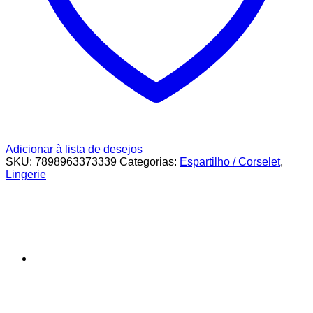
Adicionar à lista de desejos
SKU:
7898963373339
Categorias:
Espartilho / Corselet
,
Lingerie