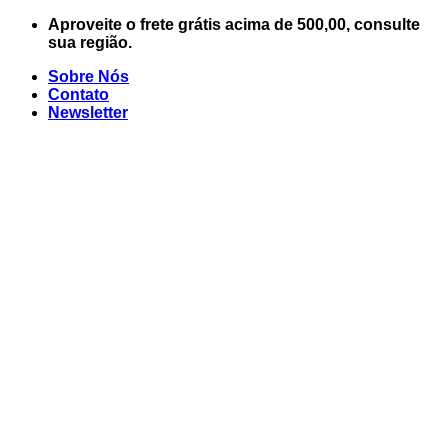
Skip
Aproveite o frete grátis acima de 500,00, consulte
to
sua região.
content
Sobre Nós
Contato
Newsletter