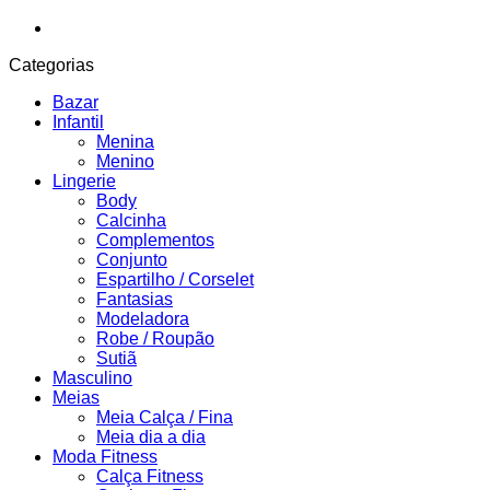
Categorias
Bazar
Infantil
Menina
Menino
Lingerie
Body
Calcinha
Complementos
Conjunto
Espartilho / Corselet
Fantasias
Modeladora
Robe / Roupão
Sutiã
Masculino
Meias
Meia Calça / Fina
Meia dia a dia
Moda Fitness
Calça Fitness