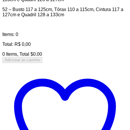
52 – Busto 117 a 125cm, Tórax 110 a 115cm, Cintura 117 a
127cm e Quadril 128 a 133cm
Items
:
0
Total
:
R$
0,00
0 Items, Total $0.00
Adicionar ao carrinho