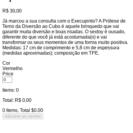
R$
30,00
Já marcou a sua consulta com o Execupinto? A Prótese de
Terno da Diversão ao Cubo é aquele brinquedo que vai
garantir muita diversão e boas risadas. O sextoy é ousado,
diferente do que você já está acostumada(o) e vai
transformar os seus momentos de uma forma muito positiva.
Medidas: 17 cm de comprimento e 5,8 cm de espessura
(medidas aproximadas); composição em TPE.
Cor
Vermelho
Price
Items
:
0
Total
:
R$
0,00
0 Items, Total $0.00
Adicionar ao carrinho