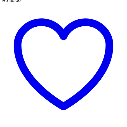
R$
80,00