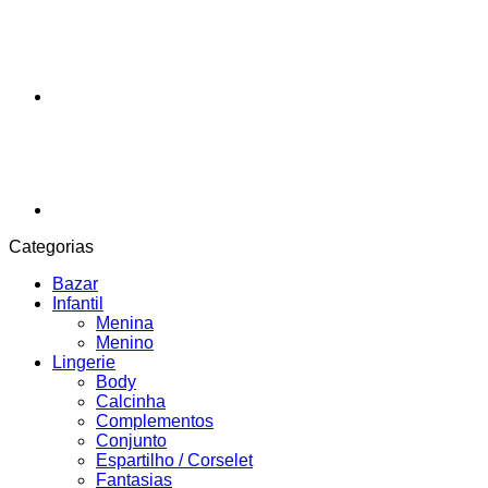
Categorias
Bazar
Infantil
Menina
Menino
Lingerie
Body
Calcinha
Complementos
Conjunto
Espartilho / Corselet
Fantasias