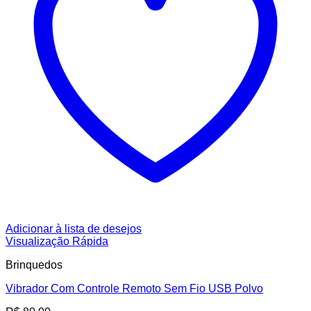
Adicionar à lista de desejos
Visualização Rápida
Brinquedos
Vibrador Com Controle Remoto Sem Fio USB Polvo