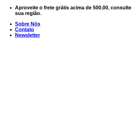
Skip
Aproveite o frete grátis acima de 500,00, consulte
to
sua região.
content
Sobre Nós
Contato
Newsletter