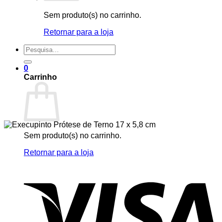
Sem produto(s) no carrinho.
Retornar para a loja
Pesquisar
por:
0
Carrinho
Sem produto(s) no carrinho.
Retornar para a loja
V