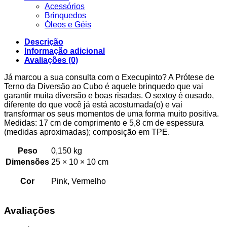
Acessórios
Brinquedos
Óleos e Géis
Descrição
Informação adicional
Avaliações (0)
Já marcou a sua consulta com o Execupinto? A Prótese de
Terno da Diversão ao Cubo é aquele brinquedo que vai
garantir muita diversão e boas risadas. O sextoy é ousado,
diferente do que você já está acostumada(o) e vai
transformar os seus momentos de uma forma muito positiva.
Medidas: 17 cm de comprimento e 5,8 cm de espessura
(medidas aproximadas); composição em TPE.
Peso
0,150 kg
Dimensões
25 × 10 × 10 cm
Cor
Pink, Vermelho
Avaliações