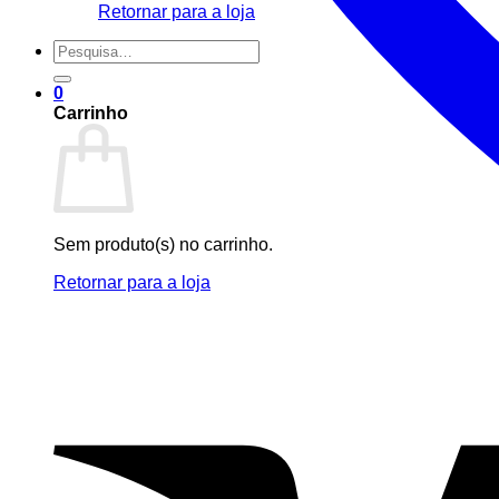
Retornar para a loja
Pesquisar
por:
0
Carrinho
Sem produto(s) no carrinho.
Retornar para a loja