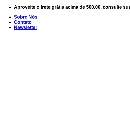
Skip
Aproveite o frete grátis acima de 500,00, consulte su
to
Sobre Nós
content
Contato
Newsletter