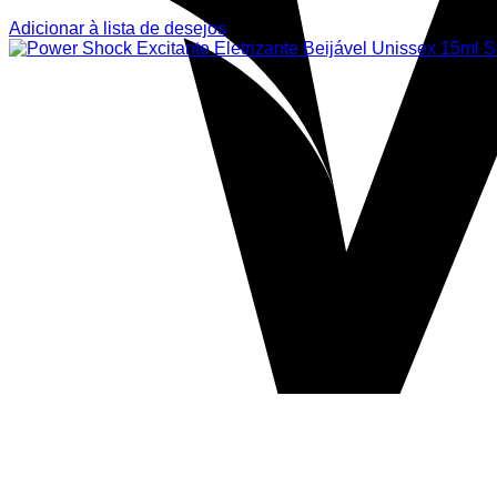
Adicionar à lista de desejos