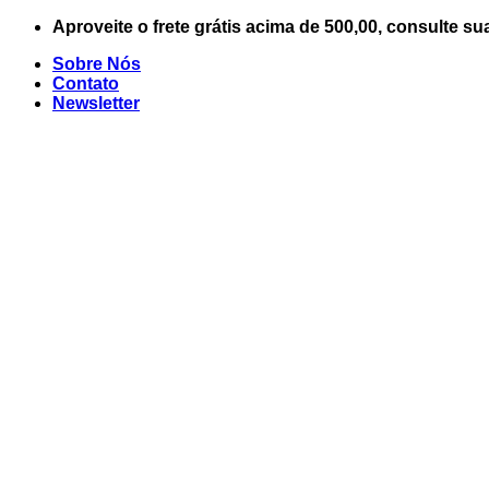
Skip
Aproveite o frete grátis acima de 500,00, consulte su
to
Sobre Nós
content
Contato
Newsletter