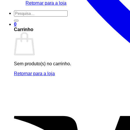
Retornar para a loja
Pesquisar
por:
0
Carrinho
Sem produto(s) no carrinho.
Retornar para a loja