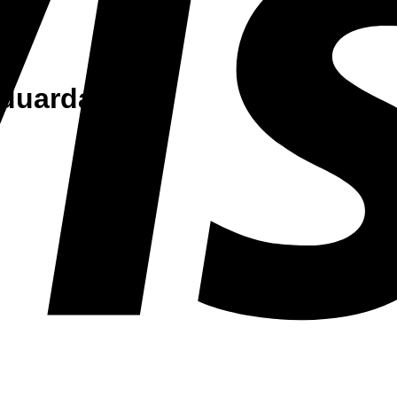
Eduarda