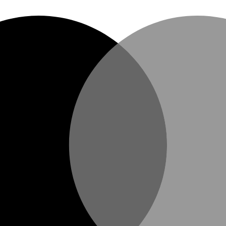
eças intimas.