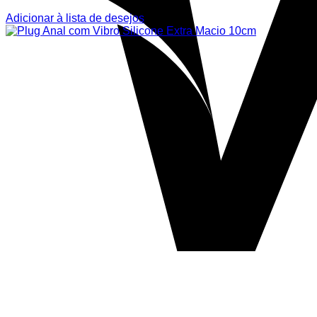
Adicionar à lista de desejos