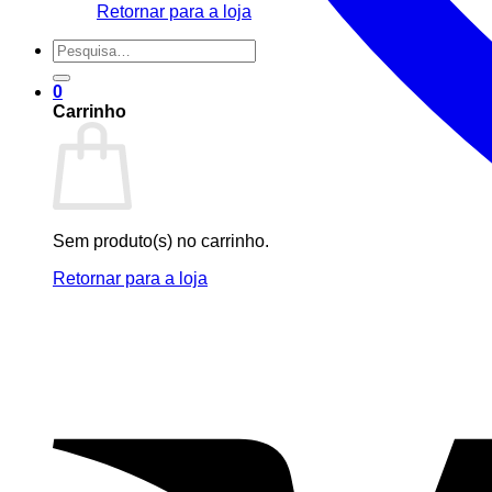
Retornar para a loja
Pesquisar
por:
0
Carrinho
Sem produto(s) no carrinho.
Retornar para a loja