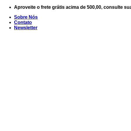
Skip
Aproveite o frete grátis acima de 500,00, consulte su
to
Sobre Nós
content
Contato
Newsletter