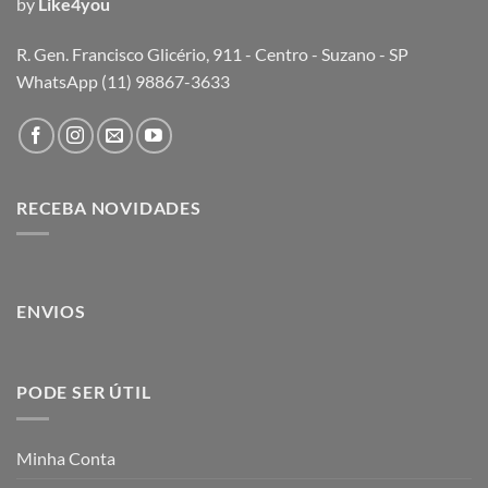
by
Like4you
R. Gen. Francisco Glicério, 911 - Centro - Suzano - SP
WhatsApp (11) 98867-3633
RECEBA NOVIDADES
ENVIOS
PODE SER ÚTIL
Minha Conta