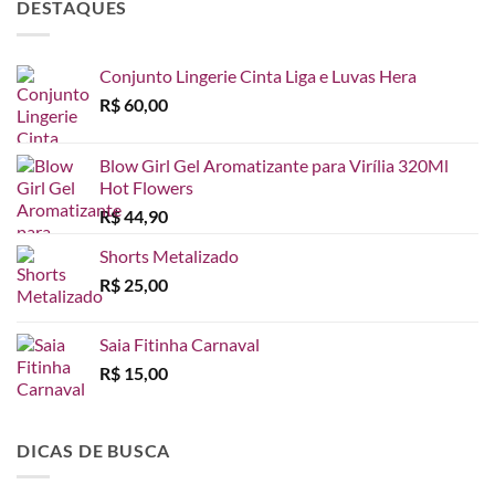
DESTAQUES
Conjunto Lingerie Cinta Liga e Luvas Hera
R$
60,00
Blow Girl Gel Aromatizante para Virília 320Ml
Hot Flowers
R$
44,90
Shorts Metalizado
R$
25,00
Saia Fitinha Carnaval
R$
15,00
DICAS DE BUSCA