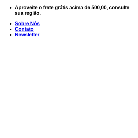
Skip
Aproveite o frete grátis acima de 500,00, consulte
to
sua região.
content
Sobre Nós
Contato
Newsletter