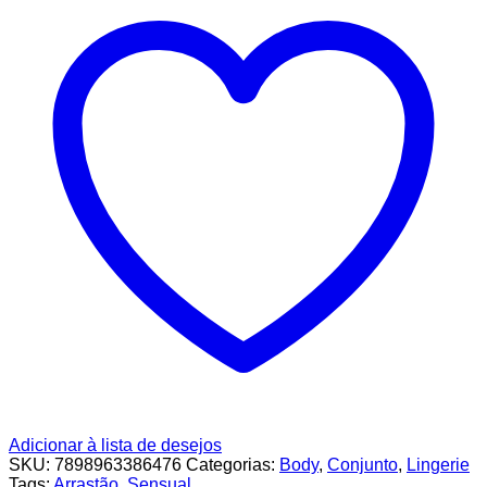
Adicionar à lista de desejos
SKU:
7898963386476
Categorias:
Body
,
Conjunto
,
Lingerie
Tags:
Arrastão
,
Sensual