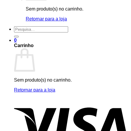
Sem produto(s) no carrinho.
Retornar para a loja
Pesquisar
por:
0
Carrinho
Sem produto(s) no carrinho.
Retornar para a loja
V