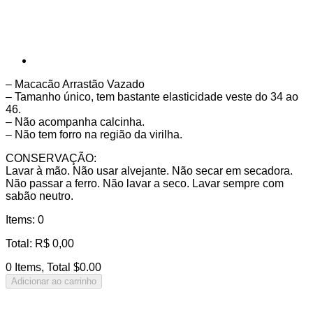
– Macacão Arrastão Vazado
– Tamanho único, tem bastante elasticidade veste do 34 ao
46.
– Não acompanha calcinha.
– Não tem forro na região da virilha.
CONSERVAÇÃO:
Lavar à mão. Não usar alvejante. Não secar em secadora.
Não passar a ferro. Não lavar a seco. Lavar sempre com
sabão neutro.
Items
:
0
Total
:
R$
0,00
0 Items, Total $0.00
Adicionar ao carrinho