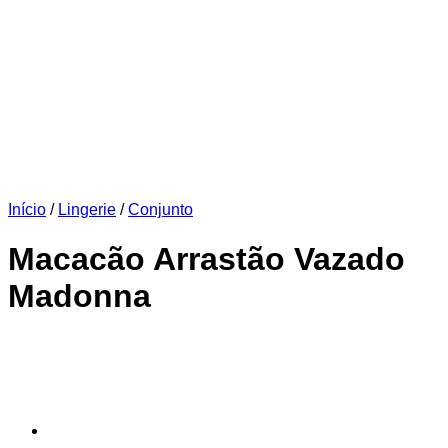
Início
/
Lingerie
/
Conjunto
Macacão Arrastão Vazado
Madonna