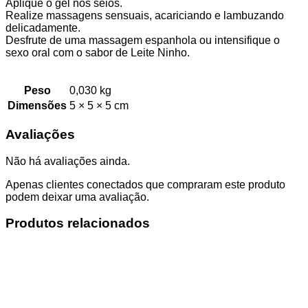
Aplique o gel nos seios.
Realize massagens sensuais, acariciando e lambuzando
delicadamente.
Desfrute de uma massagem espanhola ou intensifique o
sexo oral com o sabor de Leite Ninho.
Peso
0,030 kg
Dimensões
5 × 5 × 5 cm
Avaliações
Não há avaliações ainda.
Apenas clientes conectados que compraram este produto
podem deixar uma avaliação.
Produtos relacionados