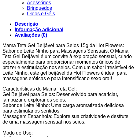
Acessórios
Brinquedos
Óleos e Géis
Descrição
Informação adicional
Avaliações (0)
Mama Teta Gel Beijável para Seios 15g da Hot Flowers:
Sabor de Leite Ninho para Massagens Sensuais. O Mama
Teta Gel Beijável é um convite à exploração sensual, criado
especialmente para proporcionar momentos únicos de
prazer e estimulação nos seios. Com um sabor irresistível de
Leite Ninho, este gel beijável da Hot Flowers é ideal para
massagens eróticas e para intensificar o sexo oral!
Características do Mama Teta Gel:
Gel Beijável para Seios: Desenvolvido para acariciar,
lambuzar e explorar os seios.
Sabor de Leite Ninho: Uma carga aromatizada deliciosa
para estimular os sentidos.
Massagem Espanhola: Explore sua criatividade e desfrute
de uma massagem sensual nos seios.
Modo de Uso: