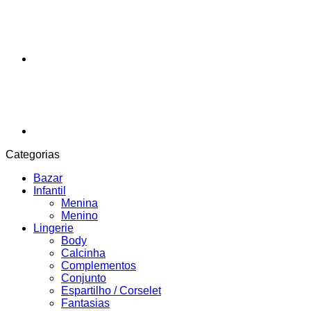
Categorias
Bazar
Infantil
Menina
Menino
Lingerie
Body
Calcinha
Complementos
Conjunto
Espartilho / Corselet
Fantasias