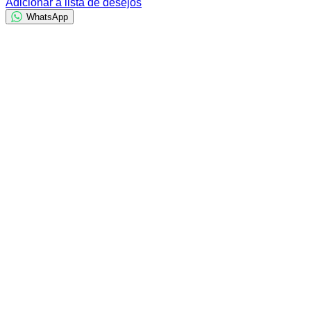
Adicionar à lista de desejos
WhatsApp