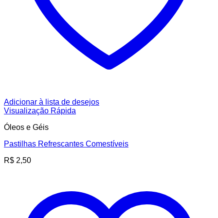
Adicionar à lista de desejos
Visualização Rápida
Óleos e Géis
Pastilhas Refrescantes Comestíveis
R$
2,50