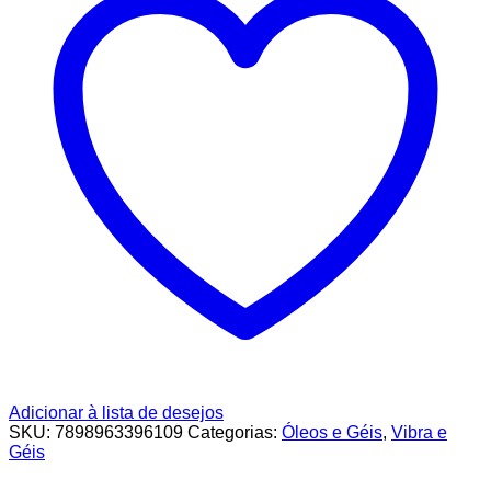
Adicionar à lista de desejos
SKU:
7898963396109
Categorias:
Óleos e Géis
,
Vibra e
Géis