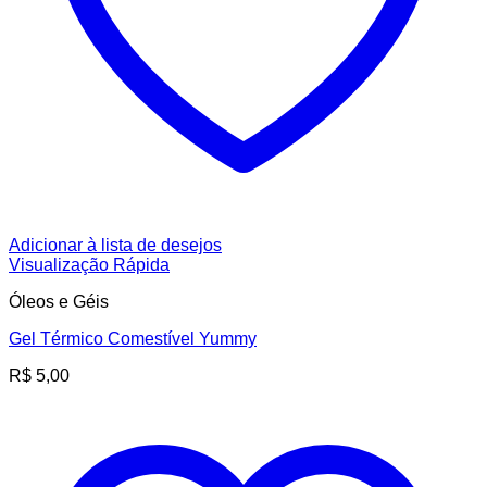
Adicionar à lista de desejos
Visualização Rápida
Óleos e Géis
Gel Térmico Comestível Yummy
R$
5,00