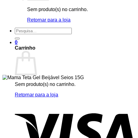
Sem produto(s) no carrinho.
Retornar para a loja
Pesquisar
por:
0
Carrinho
Sem produto(s) no carrinho.
Retornar para a loja
V