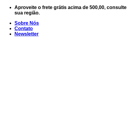
Skip
Aproveite o frete grátis acima de 500,00, consulte
to
sua região.
content
Sobre Nós
Contato
Newsletter