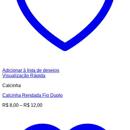
Adicionar à lista de desejos
Visualização Rápida
Calcinha
Calcinha Rendada Fio Duplo
Faixa
R$
8,00
–
R$
12,00
de
preço:
R$ 8,00
através