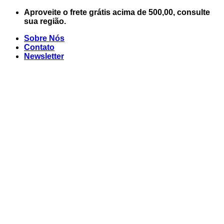
Skip
Aproveite o frete grátis acima de 500,00, consulte
to
sua região.
content
Sobre Nós
Contato
Newsletter