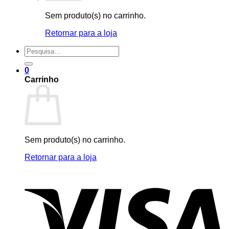
Sem produto(s) no carrinho.
Retornar para a loja
Pesquisar
por:
0
Carrinho
Sem produto(s) no carrinho.
Retornar para a loja
V