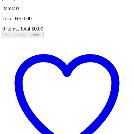
Items
:
0
Total
:
R$
0,00
0 Items, Total $0.00
Adicionar ao carrinho