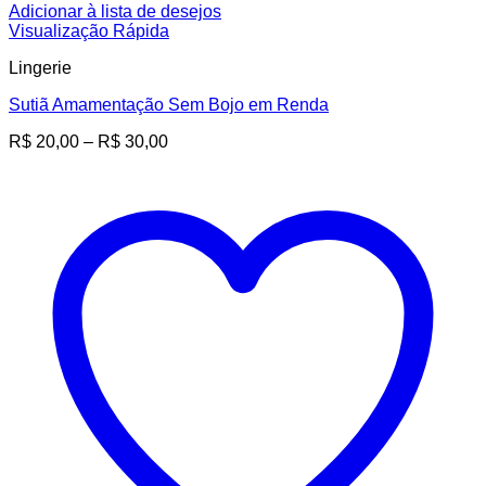
Adicionar à lista de desejos
Visualização Rápida
Lingerie
Sutiã Amamentação Sem Bojo em Renda
Faixa
R$
20,00
–
R$
30,00
de
preço:
R$ 20,00
através
R$ 30,00