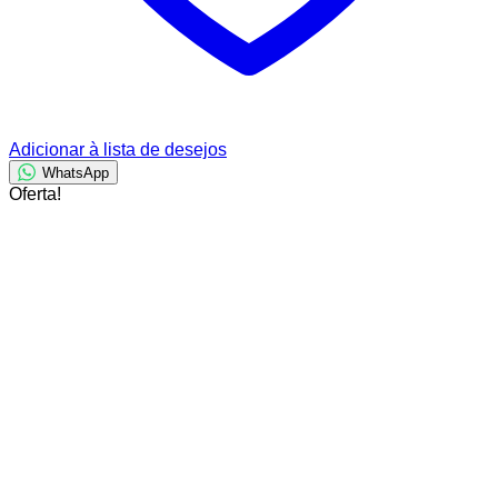
Adicionar à lista de desejos
WhatsApp
Oferta!