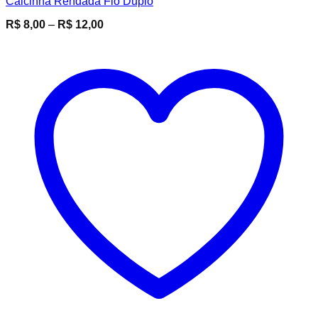
Calcinha Rendada Fio Duplo
Faixa
R$
8,00
–
R$
12,00
de
preço:
R$ 8,00
através
R$ 12,00