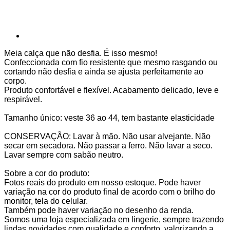
Meia calça que não desfia. É isso mesmo!
Confeccionada com fio resistente que mesmo rasgando ou
cortando não desfia e ainda se ajusta perfeitamente ao
corpo.
Produto confortável e flexível. Acabamento delicado, leve e
respirável.
Tamanho único: veste 36 ao 44, tem bastante elasticidade
CONSERVAÇÃO: Lavar à mão. Não usar alvejante. Não
secar em secadora. Não passar a ferro. Não lavar a seco.
Lavar sempre com sabão neutro.
Sobre a cor do produto:
Fotos reais do produto em nosso estoque. Pode haver
variação na cor do produto final de acordo com o brilho do
monitor, tela do celular.
Também pode haver variação no desenho da renda.
Somos uma loja especializada em lingerie, sempre trazendo
lindas novidades com qualidade e conforto, valorizando a