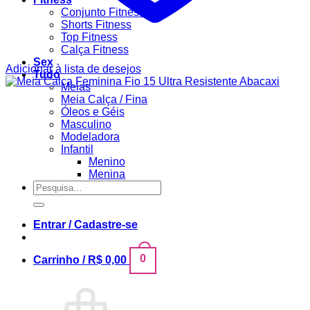
Conjunto Fitness
Shorts Fitness
Top Fitness
Calça Fitness
Sex
Adicionar à lista de desejos
Tudo
Meias
Meia Calça / Fina
Óleos e Géis
Masculino
Modeladora
Infantil
Menino
Menina
Pesquisar
por:
Entrar / Cadastre-se
0
Carrinho /
R$
0,00