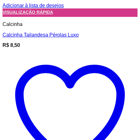
Adicionar à lista de desejos
VISUALIZAÇÃO RÁPIDA
Calcinha
Calcinha Tailandesa Pérolas Luxo
R$
8,50