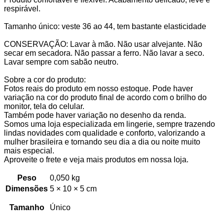
respirável.
Tamanho único: veste 36 ao 44, tem bastante elasticidade
CONSERVAÇÃO: Lavar à mão. Não usar alvejante. Não
secar em secadora. Não passar a ferro. Não lavar a seco.
Lavar sempre com sabão neutro.
Sobre a cor do produto:
Fotos reais do produto em nosso estoque. Pode haver
variação na cor do produto final de acordo com o brilho do
monitor, tela do celular.
Também pode haver variação no desenho da renda.
Somos uma loja especializada em lingerie, sempre trazendo
lindas novidades com qualidade e conforto, valorizando a
mulher brasileira e tornando seu dia a dia ou noite muito
mais especial.
Aproveite o frete e veja mais produtos em nossa loja.
Peso
0,050 kg
Dimensões
5 × 10 × 5 cm
Tamanho
Único