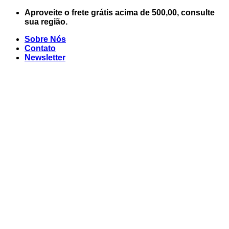
Skip
Aproveite o frete grátis acima de 500,00, consulte
to
sua região.
content
Sobre Nós
Contato
Newsletter