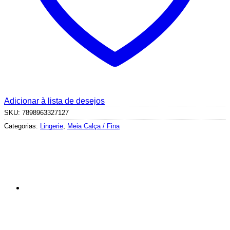
Adicionar à lista de desejos
SKU:
7898963327127
Categorias:
Lingerie
,
Meia Calça / Fina