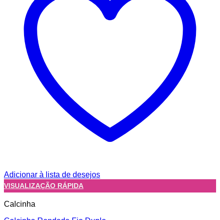
Adicionar à lista de desejos
VISUALIZAÇÃO RÁPIDA
Calcinha