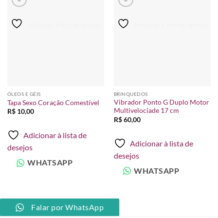
Adicionar à lista de desejos
Adicionar à lista de desejos
ÓLEOS E GÉIS
BRINQUEDOS
Vibrador Ponto G Duplo Motor
Tapa Sexo Coração Comestível
Multivelociade 17 cm
R$
10,00
R$
60,00
Adicionar à lista de
Adicionar à lista de
desejos
desejos
WHATSAPP
WHATSAPP
Falar por WhatsApp