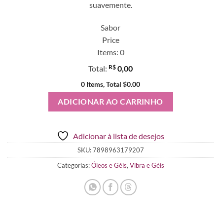
suavemente.
Sabor
Price
Items
:
0
R$
Total
:
0,00
0 Items, Total $0.00
ADICIONAR AO CARRINHO
Adicionar à lista de desejos
SKU:
7898963179207
Categorias:
Óleos e Géis
,
Vibra e Géis