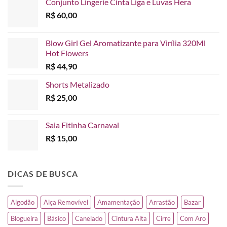
Conjunto Lingerie Cinta Liga e Luvas Hera
R$
60,00
Blow Girl Gel Aromatizante para Virília 320Ml
Hot Flowers
R$
44,90
Shorts Metalizado
R$
25,00
Saia Fitinha Carnaval
R$
15,00
DICAS DE BUSCA
Algodão
Alça Removível
Amamentação
Arrastão
Bazar
Blogueira
Básico
Canelado
Cintura Alta
Cirre
Com Aro