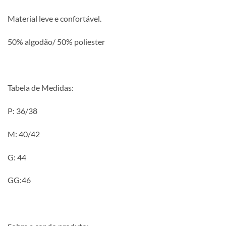
Material leve e confortável.
50% algodão/ 50% poliester
Tabela de Medidas:
P: 36/38
M: 40/42
G: 44
GG:46