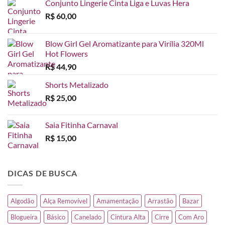
Conjunto Lingerie Cinta Liga e Luvas Hera
R$
60,00
Blow Girl Gel Aromatizante para Virília 320Ml
Hot Flowers
R$
44,90
Shorts Metalizado
R$
25,00
Saia Fitinha Carnaval
R$
15,00
DICAS DE BUSCA
Algodão
Alça Removível
Amamentação
Arrastão
Bazar
Blogueira
Básico
Canelado
Cintura Alta
Cirre
Com Aro