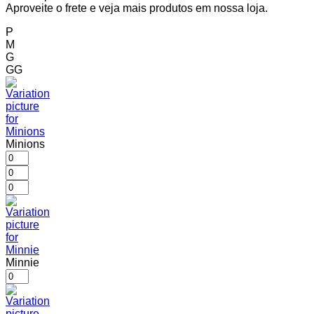
Aproveite o frete e veja mais produtos em nossa loja.
P
M
G
GG
Minions
Minnie