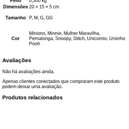
Peso
0,300 kg
Dimensões
20 × 15 × 5 cm
Tamanho
P, M, G, GG
Minions, Minnie, Mulher Maravilha,
Cor
Pernalonga, Snoopy, Stitch, Unicornio, Ursinho
Pooh
Avaliações
Não há avaliações ainda.
Apenas clientes conectados que compraram este produto
podem deixar uma avaliação.
Produtos relacionados