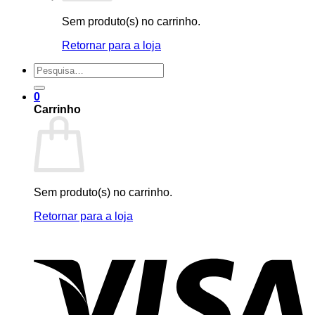
Sem produto(s) no carrinho.
Retornar para a loja
Pesquisar
por:
0
Carrinho
Sem produto(s) no carrinho.
Retornar para a loja
V