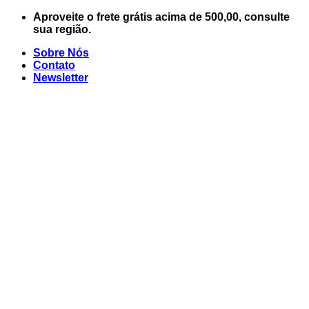
Skip
Aproveite o frete grátis acima de 500,00, consulte
to
sua região.
content
Sobre Nós
Contato
Newsletter