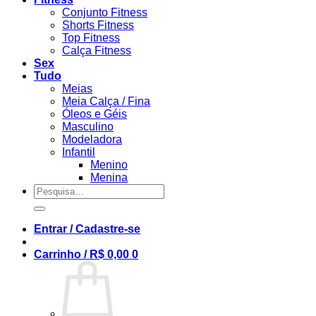
Conjunto Fitness
Shorts Fitness
Top Fitness
Calça Fitness
Sex
Tudo
Meias
Meia Calça / Fina
Óleos e Géis
Masculino
Modeladora
Infantil
Menino
Menina
Pesquisar
por:
Entrar / Cadastre-se
Carrinho /
R$
0,00
0