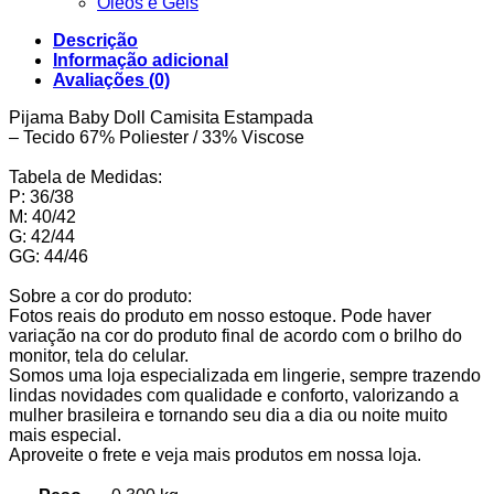
Óleos e Géis
Descrição
Informação adicional
Avaliações (0)
Pijama Baby Doll Camisita Estampada
– Tecido 67% Poliester / 33% Viscose
Tabela de Medidas:
P: 36/38
M: 40/42
G: 42/44
GG: 44/46
Sobre a cor do produto:
Fotos reais do produto em nosso estoque. Pode haver
variação na cor do produto final de acordo com o brilho do
monitor, tela do celular.
Somos uma loja especializada em lingerie, sempre trazendo
lindas novidades com qualidade e conforto, valorizando a
mulher brasileira e tornando seu dia a dia ou noite muito
mais especial.
Aproveite o frete e veja mais produtos em nossa loja.