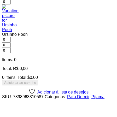
Ursinho Pooh
Items
:
0
Total
:
R$
0,00
0 Items, Total $0.00
Adicionar ao carrinho
Adicionar à lista de desejos
SKU:
7898963310587
Categorias:
Para Dormir
,
Pijama