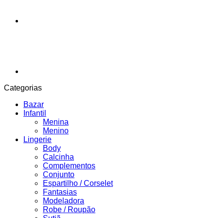
Categorias
Bazar
Infantil
Menina
Menino
Lingerie
Body
Calcinha
Complementos
Conjunto
Espartilho / Corselet
Fantasias
Modeladora
Robe / Roupão