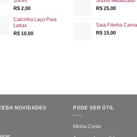
10mm
Shorts Metalizado
R$
2,00
R$
25,00
Calcinha Laço Para
Saia Fitinha Carna
Letras
R$
15,00
R$
10,00
CEBA NOVIDADES
PODE SER ÚTIL
Minha Conta