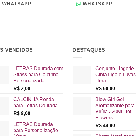
WHATSAPP
WHATSAPP
IS VENDIDOS
DESTAQUES
LETRAS Dourada com
Conjunto Lingerie
Strass para Calcinha
Cinta Liga e Luvas
Personalizada
Hera
R$
2,00
R$
60,00
CALCINHA Renda
Blow Girl Gel
para Letras Dourada
Aromatizante para
Virília 320Ml Hot
R$
8,00
Flowers
LETRAS Dourada
R$
44,90
para Personalização