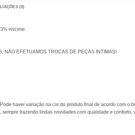
LIAÇÕES (0)
33% viscose.
S, NÃO EFETUAMOS TROCAS DE PEÇAS INTIMAS!
ode haver variação na cor do produto final de acordo com o bril
 sempre trazendo lindas novidades com qualidade e conforto, v