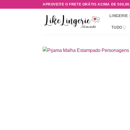
Skip
APROVEITE O FRETE GRÁTIS ACIMA DE 500,00
to
LINGERIE
content
TUDO