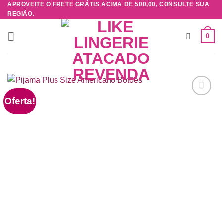
APROVEITE O FRETE GRÁTIS ACIMA DE 500,00, CONSULTE SUA
Skip
REGIÃO.
to
content
0
Oferta!
Adicionar
à lista de
desejos