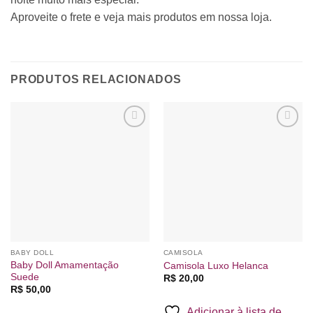
Aproveite o frete e veja mais produtos em nossa loja.
PRODUTOS RELACIONADOS
Adicionar
Adicionar
à lista de
à lista de
desejos
desejos
BABY DOLL
CAMISOLA
Baby Doll Amamentação
Camisola Luxo Helanca
Suede
R$
20,00
R$
50,00
Adicionar à lista de