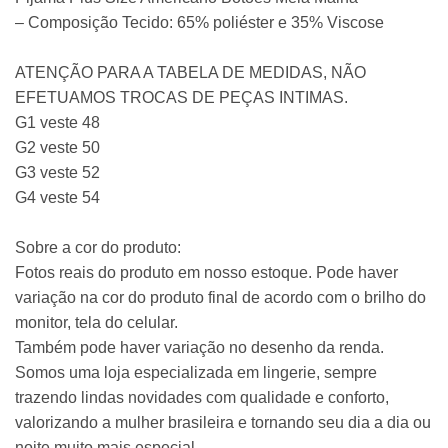
– Composição Tecido: 65% poliéster e 35% Viscose
ATENÇÃO PARA A TABELA DE MEDIDAS, NÃO
EFETUAMOS TROCAS DE PEÇAS INTIMAS.
G1 veste 48
G2 veste 50
G3 veste 52
G4 veste 54
Sobre a cor do produto:
Fotos reais do produto em nosso estoque. Pode haver
variação na cor do produto final de acordo com o brilho do
monitor, tela do celular.
Também pode haver variação no desenho da renda.
Somos uma loja especializada em lingerie, sempre
trazendo lindas novidades com qualidade e conforto,
valorizando a mulher brasileira e tornando seu dia a dia ou
noite muito mais especial.