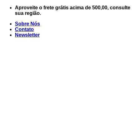
Skip
Aproveite o frete grátis acima de 500,00, consulte
to
sua região.
content
Sobre Nós
Contato
Newsletter