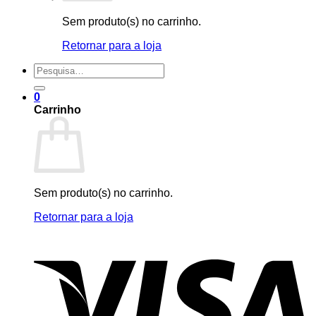
Sem produto(s) no carrinho.
Retornar para a loja
Pesquisar
por:
0
Carrinho
Sem produto(s) no carrinho.
Retornar para a loja
V