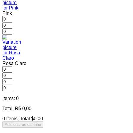
Pink
Rosa Claro
Items
:
0
Total
:
R$
0,00
0 Items, Total $0.00
Adicionar ao carrinho