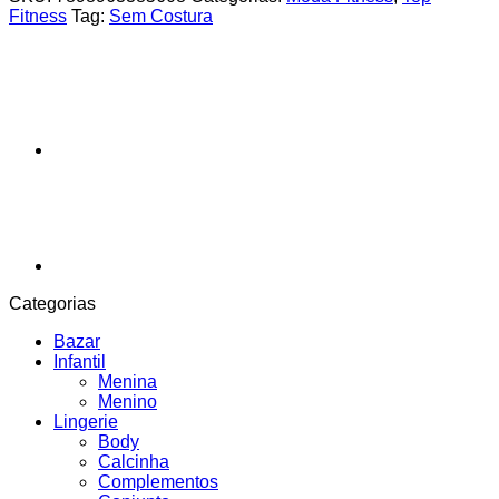
Fitness
Tag:
Sem Costura
Categorias
Bazar
Infantil
Menina
Menino
Lingerie
Body
Calcinha
Complementos