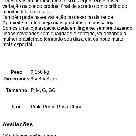
Fotos reais do produto em nosso estoque. Pode haver
variação na cor do produto final de acordo com o brilho do
monitor, tela do celular.
Também pode haver variação no desenho da renda.
Aproveite o frete e veja mais produtos em nossa loja.
Somos uma loja especializada em lingerie, sempre trazendo
lindas novidades com qualidade e conforto, valorizando a
mulher brasileira e tornando seu dia a dia ou noite muito
mais especial.
Peso
0,150 kg
Dimensões
8 × 8 × 8 cm
Tamanho
P, M, G, GG
Cor
Pink, Preto, Rosa Claro
Avaliações