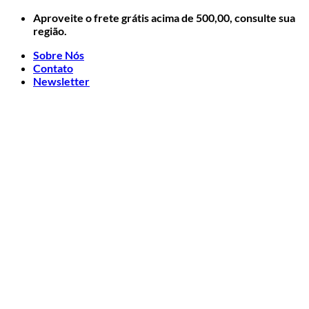
Skip
Aproveite o frete grátis acima de 500,00, consulte sua
to
região.
content
Sobre Nós
Contato
Newsletter