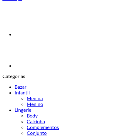
Categorias
Bazar
Infantil
Menina
Menino
Lingerie
Body
Calcinha
Complementos
Conjunto