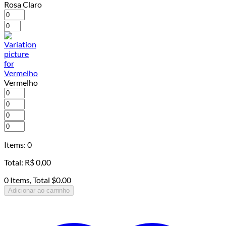
Rosa Claro
Vermelho
Items
:
0
Total
:
R$
0,00
0 Items, Total $0.00
Adicionar ao carrinho