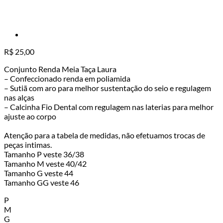
R$
25,00
Conjunto Renda Meia Taça Laura
– Confeccionado renda em poliamida
– Sutiã com aro para melhor sustentação do seio e regulagem
nas alças
– Calcinha Fio Dental com regulagem nas laterias para melhor
ajuste ao corpo
Atenção para a tabela de medidas, não efetuamos trocas de
peças intimas.
Tamanho P veste 36/38
Tamanho M veste 40/42
Tamanho G veste 44
Tamanho GG veste 46
P
M
G