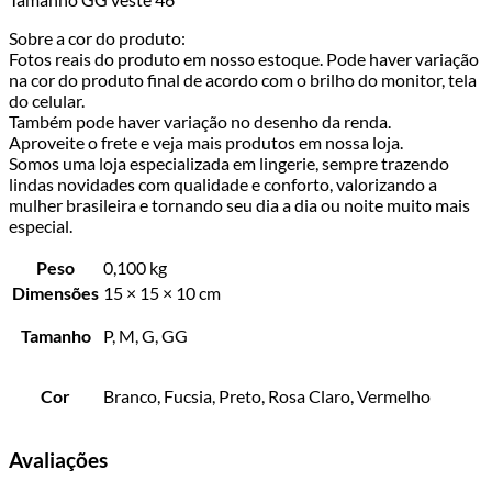
Sobre a cor do produto:
Fotos reais do produto em nosso estoque. Pode haver variação
na cor do produto final de acordo com o brilho do monitor, tela
do celular.
Também pode haver variação no desenho da renda.
Aproveite o frete e veja mais produtos em nossa loja.
Somos uma loja especializada em lingerie, sempre trazendo
lindas novidades com qualidade e conforto, valorizando a
mulher brasileira e tornando seu dia a dia ou noite muito mais
especial.
Peso
0,100 kg
Dimensões
15 × 15 × 10 cm
Tamanho
P, M, G, GG
Cor
Branco, Fucsia, Preto, Rosa Claro, Vermelho
Avaliações