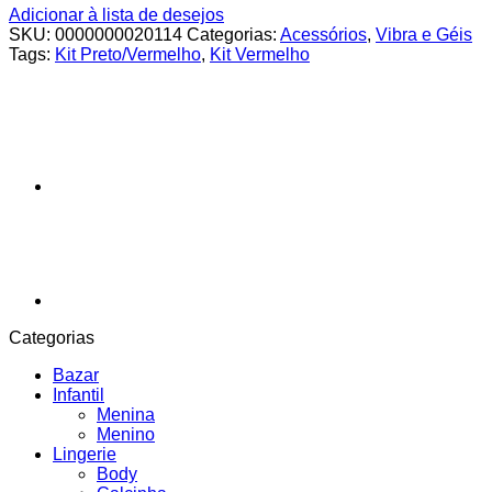
Adicionar à lista de desejos
SKU:
0000000020114
Categorias:
Acessórios
,
Vibra e Géis
Tags:
Kit Preto/Vermelho
,
Kit Vermelho
Categorias
Bazar
Infantil
Menina
Menino
Lingerie
Body