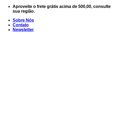
Skip
Aproveite o frete grátis acima de 500,00, consulte
to
sua região.
content
Sobre Nós
Contato
Newsletter