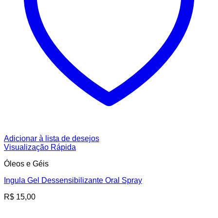
Adicionar à lista de desejos
Visualização Rápida
Óleos e Géis
Ingula Gel Dessensibilizante Oral Spray
R$
15,00