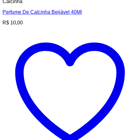
Calcinha
Perfume De Calcinha Beijável 40Ml
R$
10,00