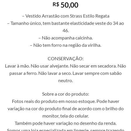
50,00
R$
– Vestido Arrastão com Strass Estilo Regata
– Tamanho único, tem bastante elasticidade veste do 34 ao
46.
– Não acompanha calcinha.
– Não tem forro na região da virilha.
CONSERVAÇÃO:
Lavar à mão. Não usar alvejante. Não secar em secadora. Não
passar a ferro. Não lavar a seco. Lavar sempre com sabão
neutro.
Sobre a cor do produto:
Fotos reais do produto em nosso estoque. Pode haver
variação na cor do produto final de acordo com o brilho do
monitor, tela do celular.
Também pode haver variação no desenho da renda.
Somos uma loja especializada em lingerie, sempre trazendo