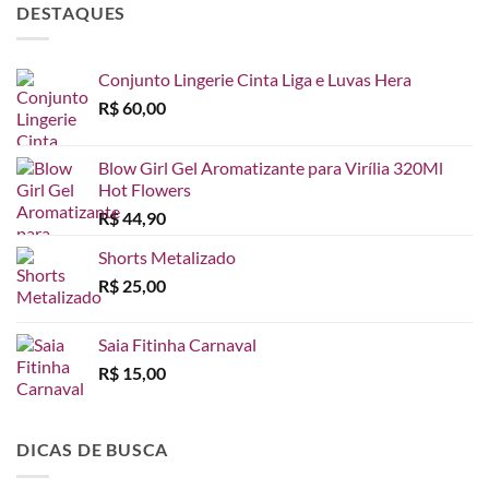
DESTAQUES
Conjunto Lingerie Cinta Liga e Luvas Hera
R$
60,00
Blow Girl Gel Aromatizante para Virília 320Ml
Hot Flowers
R$
44,90
Shorts Metalizado
R$
25,00
Saia Fitinha Carnaval
R$
15,00
DICAS DE BUSCA