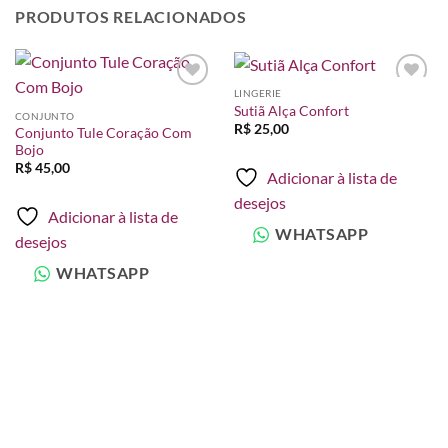
PRODUTOS RELACIONADOS
LINGERIE
Adicionar
Adicionar
Sutiã Alça Confort
à lista de
à lista de
CONJUNTO
desejos
desejos
R$
25,00
Conjunto Tule Coração Com
Bojo
R$
45,00
Adicionar à lista de
desejos
Adicionar à lista de
WHATSAPP
desejos
WHATSAPP