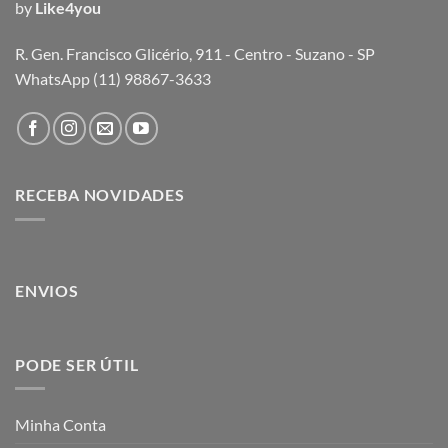
by
Like4you
R. Gen. Francisco Glicério, 911 - Centro - Suzano - SP
WhatsApp (11) 98867-3633
RECEBA NOVIDADES
ENVIOS
PODE SER ÚTIL
Minha Conta