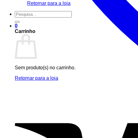
Retornar para a loja
Pesquisar
por:
0
Carrinho
Sem produto(s) no carrinho.
Retornar para a loja