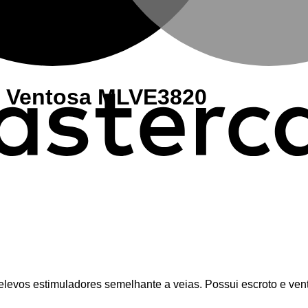
m Ventosa MLVE3820
elevos estimuladores semelhante a veias. Possui escroto e ven