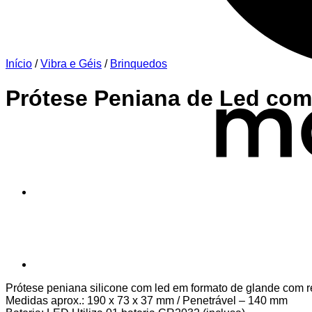
Início
/
Vibra e Géis
/
Brinquedos
Prótese Peniana de Led co
Prótese peniana silicone com led em formato de glande com r
Medidas aprox.: 190 x 73 x 37 mm / Penetrável – 140 mm