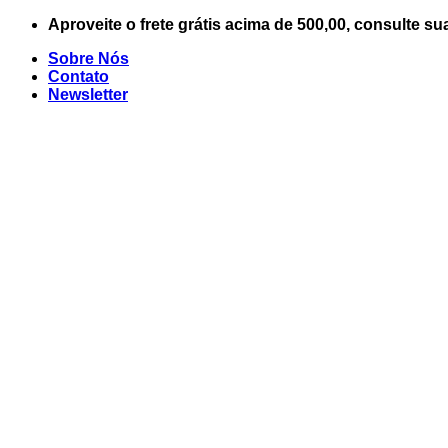
Skip
Aproveite o frete grátis acima de 500,00, consulte su
to
Sobre Nós
content
Contato
Newsletter