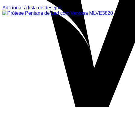
Adicionar à lista de desejos