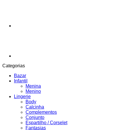
Categorias
Bazar
Infantil
Menina
Menino
Lingerie
Body
Calcinha
Complementos
Conjunto
Espartilho / Corselet
Fantasias