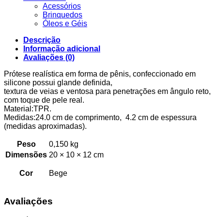
Acessórios
Brinquedos
Óleos e Géis
Descrição
Informação adicional
Avaliações (0)
Prótese realística em forma de pênis, confeccionado em
silicone possui glande definida,
textura de veias e ventosa para penetrações em ângulo reto,
com toque de pele real.
Material:TPR.
Medidas:24.0 cm de comprimento, 4.2 cm de espessura
(medidas aproximadas).
Peso
0,150 kg
Dimensões
20 × 10 × 12 cm
Cor
Bege
Avaliações