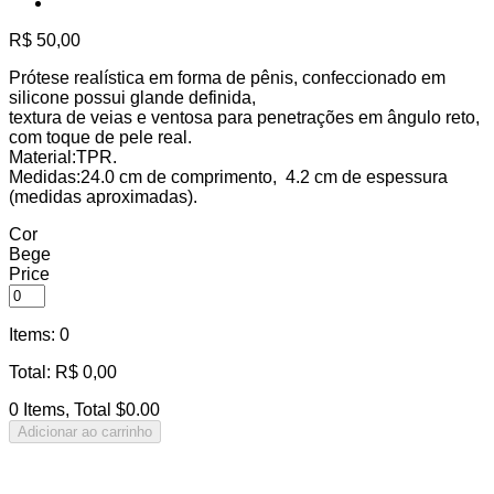
R$
50,00
Prótese realística em forma de pênis, confeccionado em
silicone possui glande definida,
textura de veias e ventosa para penetrações em ângulo reto,
com toque de pele real.
Material:TPR.
Medidas:24.0 cm de comprimento, 4.2 cm de espessura
(medidas aproximadas).
Cor
Bege
Price
Items
:
0
Total
:
R$
0,00
0 Items, Total $0.00
Adicionar ao carrinho