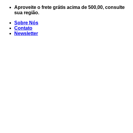
Skip
Aproveite o frete grátis acima de 500,00, consulte
to
sua região.
content
Sobre Nós
Contato
Newsletter