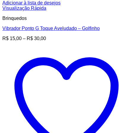
Adicionar à lista de desejos
Visualização Rápida
Brinquedos
Vibrador Ponto G Toque Aveludado – Golfinho
Faixa
R$
15,00
–
R$
30,00
de
preço:
R$ 15,00
através
R$ 30,00