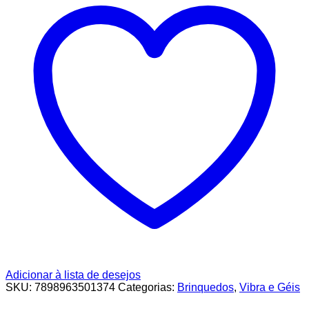
Adicionar à lista de desejos
SKU:
7898963501374
Categorias:
Brinquedos
,
Vibra e Géis