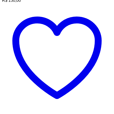
R$
150,00