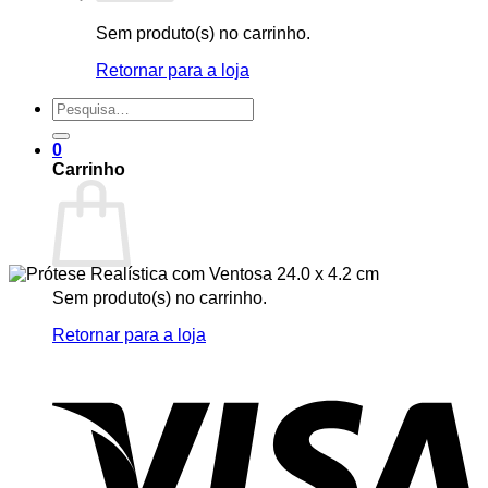
Sem produto(s) no carrinho.
Retornar para a loja
Pesquisar
por:
0
Carrinho
Sem produto(s) no carrinho.
Retornar para a loja
V