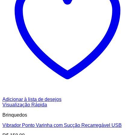
Adicionar à lista de desejos
Visualização Rápida
Brinquedos
Vibrador Ponto Varinha com Sucção Recarregável USB