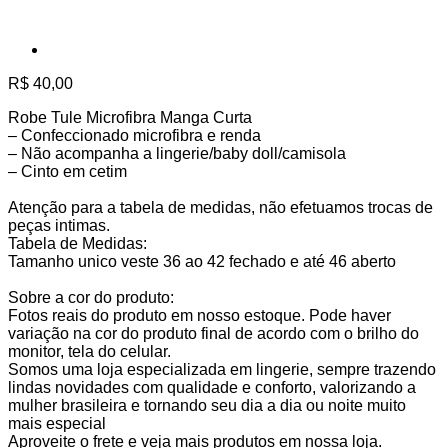
R$
40,00
Robe Tule Microfibra Manga Curta
– Confeccionado microfibra e renda
– Não acompanha a lingerie/baby doll/camisola
– Cinto em cetim
Atenção para a tabela de medidas, não efetuamos trocas de
peças intimas.
Tabela de Medidas:
Tamanho unico veste 36 ao 42 fechado e até 46 aberto
Sobre a cor do produto:
Fotos reais do produto em nosso estoque. Pode haver
variação na cor do produto final de acordo com o brilho do
monitor, tela do celular.
Somos uma loja especializada em lingerie, sempre trazendo
lindas novidades com qualidade e conforto, valorizando a
mulher brasileira e tornando seu dia a dia ou noite muito
mais especial
Aproveite o frete e veja mais produtos em nossa loja.