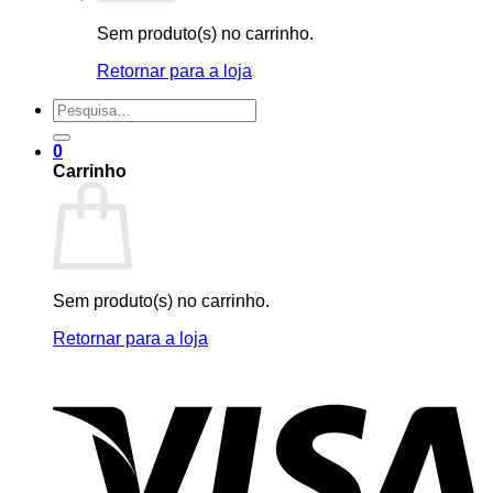
Sem produto(s) no carrinho.
Retornar para a loja
Pesquisar
por:
0
Carrinho
Sem produto(s) no carrinho.
Retornar para a loja
V