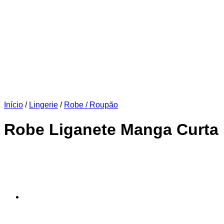
Início
/
Lingerie
/
Robe / Roupão
Robe Liganete Manga Curta