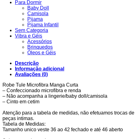
Para Dormir
Baby Doll
Camisola
Pijama
Pijama Infantil
Sem Categoria
Vibra e Géis
Acessórios
Brinquedos
Óleos e Géis
Descrição
Informação adicional
Avaliações (0)
Robe Tule Microfibra Manga Curta
– Confeccionado microfibra e renda
– Não acompanha a lingerie/baby doll/camisola
– Cinto em cetim
Atenção para a tabela de medidas, não efetuamos trocas de
peças intimas.
Tabela de Medidas:
Tamanho unico veste 36 ao 42 fechado e até 46 aberto