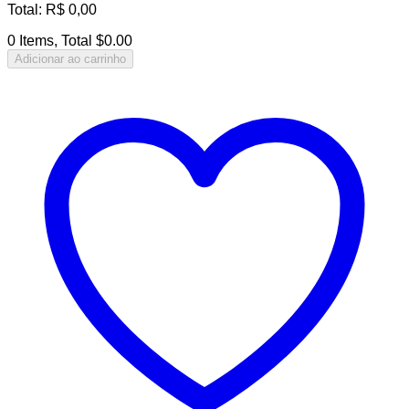
Total
:
R$
0,00
0 Items, Total $0.00
Adicionar ao carrinho