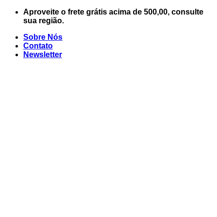
Skip
Aproveite o frete grátis acima de 500,00, consulte
to
sua região.
content
Sobre Nós
Contato
Newsletter