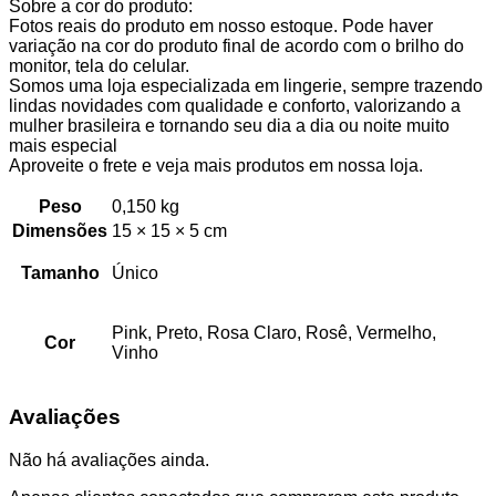
Sobre a cor do produto:
Fotos reais do produto em nosso estoque. Pode haver
variação na cor do produto final de acordo com o brilho do
monitor, tela do celular.
Somos uma loja especializada em lingerie, sempre trazendo
lindas novidades com qualidade e conforto, valorizando a
mulher brasileira e tornando seu dia a dia ou noite muito
mais especial
Aproveite o frete e veja mais produtos em nossa loja.
Peso
0,150 kg
Dimensões
15 × 15 × 5 cm
Tamanho
Único
Pink, Preto, Rosa Claro, Rosê, Vermelho,
Cor
Vinho
Avaliações
Não há avaliações ainda.