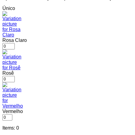
Único
Rosa Claro
Rosê
Vermelho
Items
:
0