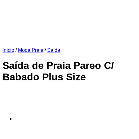
Início
/
Moda Praia
/
Saída
Saída de Praia Pareo C/
Babado Plus Size