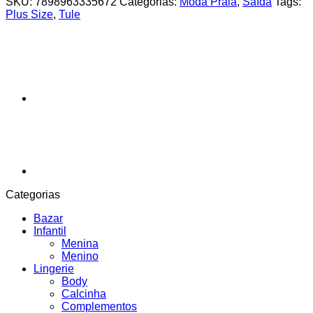
SKU:
7898963335672
Categorias:
Moda Praia
,
Saída
Tags:
Plus Size
,
Tule
Categorias
Bazar
Infantil
Menina
Menino
Lingerie
Body
Calcinha
Complementos