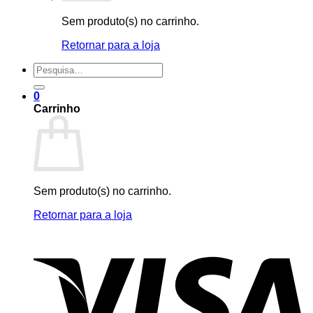
Sem produto(s) no carrinho.
Retornar para a loja
Pesquisar
por:
0
Carrinho
Sem produto(s) no carrinho.
Retornar para a loja
V