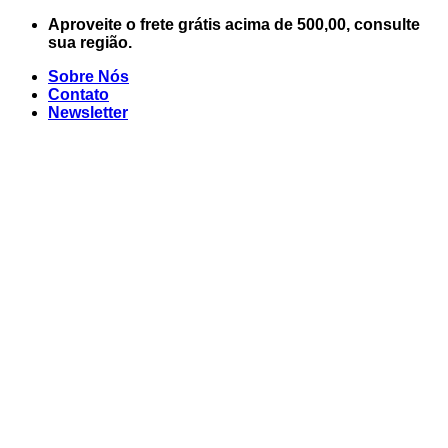
Skip
Aproveite o frete grátis acima de 500,00, consulte
to
sua região.
content
Sobre Nós
Contato
Newsletter