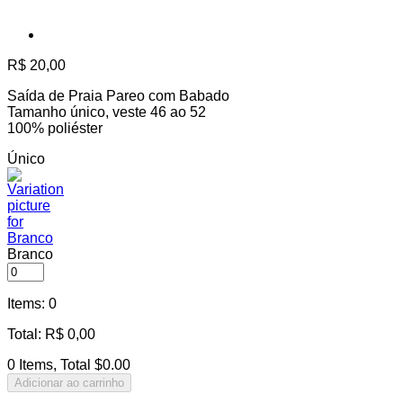
R$
20,00
Saída de Praia Pareo com Babado
Tamanho único, veste 46 ao 52
100% poliéster
Único
Branco
Items
:
0
Total
:
R$
0,00
0 Items, Total $0.00
Adicionar ao carrinho