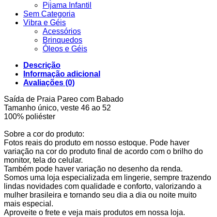
Pijama Infantil
Sem Categoria
Vibra e Géis
Acessórios
Brinquedos
Óleos e Géis
Descrição
Informação adicional
Avaliações (0)
Saída de Praia Pareo com Babado
Tamanho único, veste 46 ao 52
100% poliéster
Sobre a cor do produto:
Fotos reais do produto em nosso estoque. Pode haver
variação na cor do produto final de acordo com o brilho do
monitor, tela do celular.
Também pode haver variação no desenho da renda.
Somos uma loja especializada em lingerie, sempre trazendo
lindas novidades com qualidade e conforto, valorizando a
mulher brasileira e tornando seu dia a dia ou noite muito
mais especial.
Aproveite o frete e veja mais produtos em nossa loja.